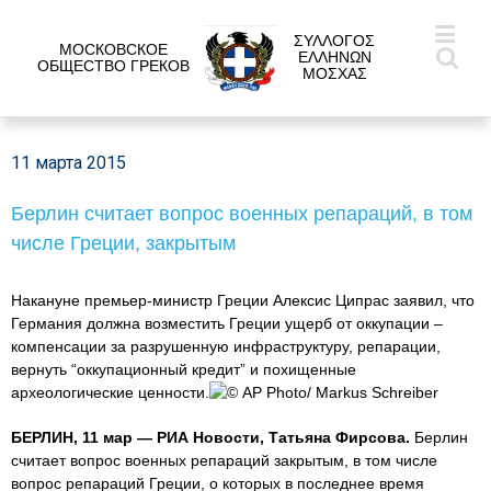
ΣΥΛΛΟΓΟΣ
МОСКОВСКОЕ
ΕΛΛΗΝΩΝ
ОБЩЕСТВО ГРЕКОВ
ΜΟΣΧΑΣ
11 марта 2015
Берлин считает вопрос военных репараций, в том
числе Греции, закрытым
Накануне премьер-министр Греции Алексис Ципрас заявил, что
Германия должна возместить Греции ущерб от оккупации –
компенсации за разрушенную инфраструктуру, репарации,
вернуть “оккупационный кредит” и похищенные
археологические ценности.
© AP Photo/ Markus Schreiber
БЕРЛИН, 11 мар — РИА Новости, Татьяна Фирсова.
Берлин
считает вопрос военных репараций закрытым, в том числе
вопрос репараций Греции, о которых в последнее время