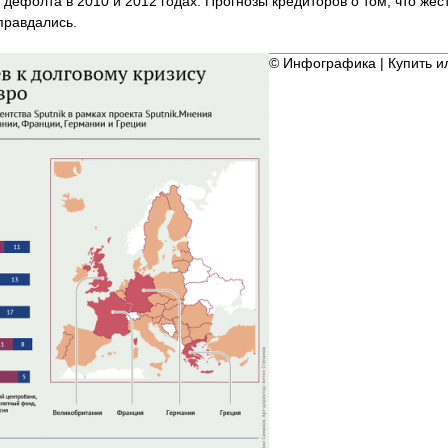
 дефолта в 2010 и 2012 годах. Прогнозы кредиторов о том, что же
правдались.
© Инфографика | Купить 