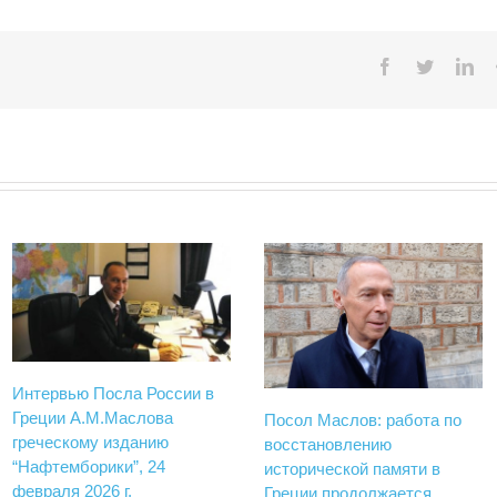
Facebook
Twitter
Lin
Интервью Посла России в
Греции А.М.Маслова
Посол Маслов: работа по
греческому изданию
восстановлению
“Нафтемборики”, 24
исторической памяти в
февраля 2026 г.
Греции продолжается.