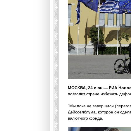
МОСКВА, 24 июн — РИА Новос
позволит стране избежать дефо
“Мы пока не завершили (перегов
Дейсселблума, которое он сдел
валютного фонда.