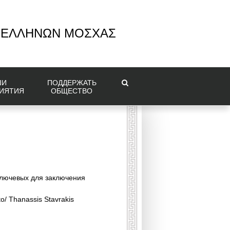
 ΕΛΛΗΝΩΝ ΜΟΣΧΑΣ
ШИ
ПОДДЕРЖАТЬ
ИЯТИЯ
ОБЩЕСТВО
ключевых для заключения
o/ Thanassis Stavrakis