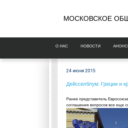
МОСКОВСКОЕ ОБЩ
О НAС
НОВОСТИ
AНОНС
24 июня 2015
Дейсселблум: Греции и к
Ранее представитель Евросоюза
соглашения вопросов все еще с