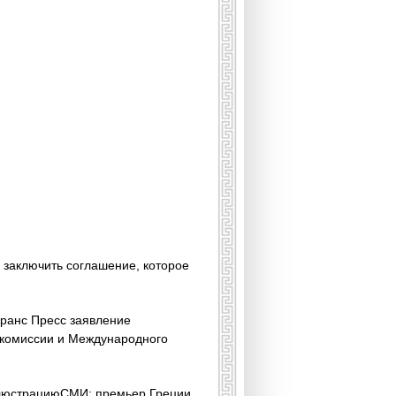
 заключить соглашение, которое
Франс Пресс заявление
рокомиссии и Международного
иллюстрациюСМИ: премьер Греции