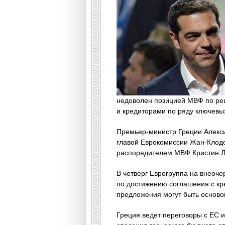
недоволен позицией МВФ по ре
и кредиторами по ряду ключевы
Премьер-министр Греции Алекси
главой Еврокомиссии Жан-Клодо
распорядителем МВФ Кристин Л
В четверг Еврогруппа на внеоч
по достижению соглашения с кр
предложения могут быть осново
Греция ведет переговоры с ЕС 