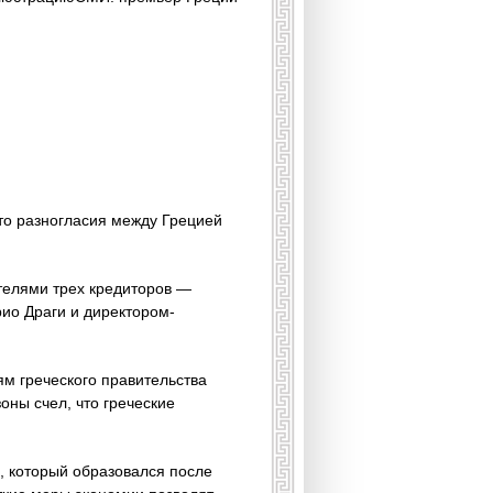
то разногласия между Грецией
телями трех кредиторов —
ио Драги и директором-
м греческого правительства
оны счел, что греческие
, который образовался после