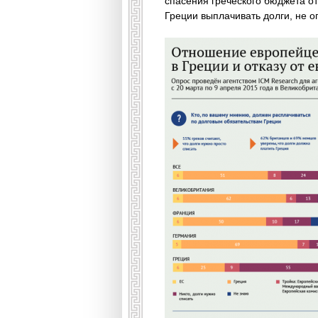
спасения греческого бюджета от
Греции выплачивать долги, не о