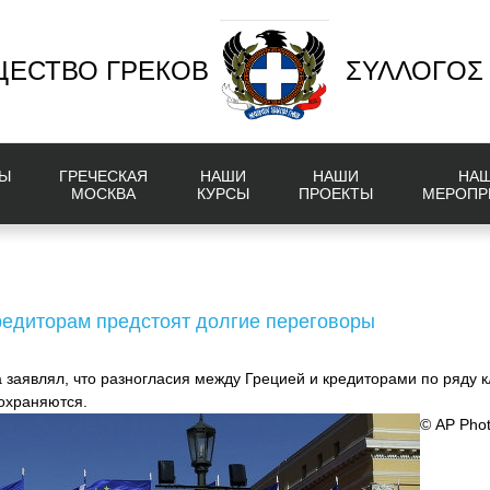
ЕСТВО ГРЕКОВ
ΣΥΛΛΟΓΟΣ
Ы
ГРЕЧЕСКАЯ
НАШИ
НАШИ
НА
МОСКВА
КУРСЫ
ПРОЕКТЫ
МЕРОПР
редиторам предстоят долгие переговоры
 заявлял, что разногласия между Грецией и кредиторами по ряду 
охраняются.
© AP Phot