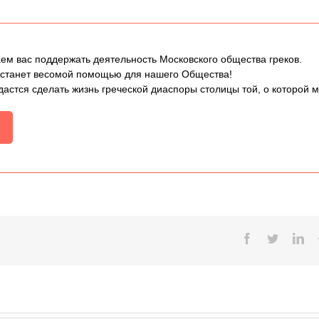
ем вас поддержать деятельность Московского общества греков.
 станет весомой помощью для нашего Общества!
дастся сделать жизнь греческой диаспоры столицы той, о которой 
Facebook
Twitter
Lin