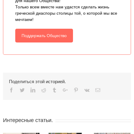
для нашего Общества!
Только всем вместе нам удастся сделать жизнь
греческой диаспоры столицы той, о которой мы все
мечтаем!
Поддержать Общество
Поделиться этой историей.
Facebook
Twitter
Linkedin
Reddit
Tumblr
Google+
Pinterest
Vk
Email
Интересные статьи.