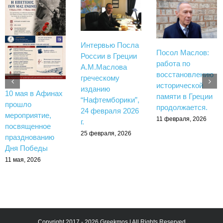
Интервью Посла
Посол Маслов:
России в Греции
работа по
А.М.Маслова
восстановлению
греческому
исторической
изданию
10 мая в Афинах
памяти в Греции
“Нафтемборики”,
прошло
продолжается.
24 февраля 2026
мероприятие,
11 февраля, 2026
г.
посвященное
25 февраля, 2026
празднованию
Дня Победы
11 мая, 2026
Copyright 2017 - 2026 Greekmos | All Rights Reserved