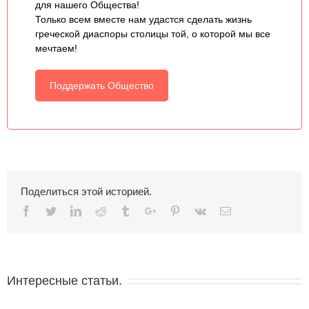
для нашего Общества!
Только всем вместе нам удастся сделать жизнь
греческой диаспоры столицы той, о которой мы все
мечтаем!
Поддержать Общество
Поделиться этой историей.
Facebook
Twitter
Linkedin
Reddit
Tumblr
Google+
Pinterest
Vk
Email
Интересные статьи.