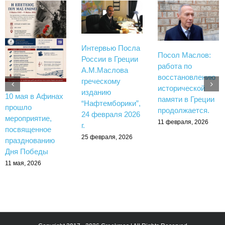
Интервью Посла
Посол Маслов:
России в Греции
работа по
А.М.Маслова
восстановлению
греческому
исторической
изданию
10 мая в Афинах
памяти в Греции
“Нафтемборики”,
прошло
продолжается.
24 февраля 2026
мероприятие,
11 февраля, 2026
г.
посвященное
25 февраля, 2026
празднованию
Дня Победы
11 мая, 2026