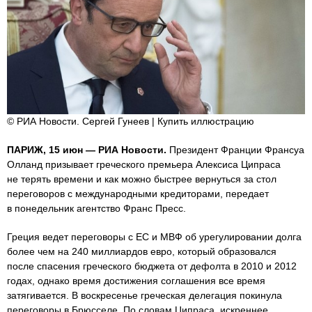
© РИА Новости. Сергей Гунеев | Купить иллюстрацию
ПАРИЖ, 15 июн — РИА Новости.
Президент Франции Франсуа
Олланд призывает греческого премьера Алексиса Ципраса
не терять времени и как можно быстрее вернуться за стол
переговоров с международными кредиторами, передает
в понедельник агентство Франс Пресс.
Греция ведет переговоры с ЕС и МВФ об урегулировании долга
более чем на 240 миллиардов евро, который образовался
после спасения греческого бюджета от дефолта в 2010 и 2012
годах, однако время достижения соглашения все время
затягивается. В воскресенье греческая делегация покинула
переговоры в Брюсселе. По словам Ципраса, искреннее