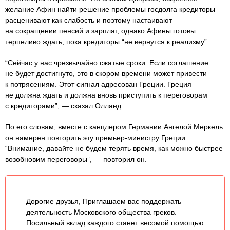
желание Афин найти решение проблемы госдолга кредиторы
расценивают как слабость и поэтому настаивают
на сокращении пенсий и зарплат, однако Афины готовы
терпеливо ждать, пока кредиторы “не вернутся к реализму”.
“Сейчас у нас чрезвычайно сжатые сроки. Если соглашение
не будет достигнуто, это в скором времени может привести
к потрясениям. Этот сигнал адресован Греции. Греция
не должна ждать и должна вновь приступить к переговорам
с кредиторами”, — сказал Олланд.
По его словам, вместе с канцлером Германии Ангелой Меркель
он намерен повторить эту премьер-министру Греции.
“Внимание, давайте не будем терять время, как можно быстрее
возобновим переговоры”, — повторил он.
Дорогие друзья, Приглашаем вас поддержать
деятельность Московского общества греков.
Посильный вклад каждого станет весомой помощью