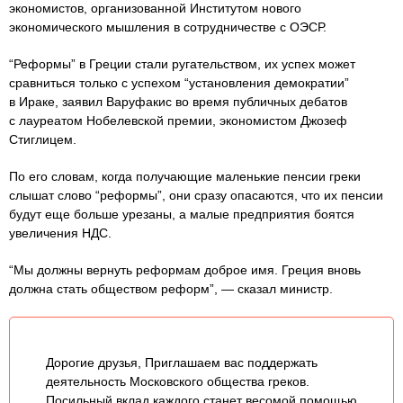
экономистов, организованной Институтом нового
экономического мышления в сотрудничестве с ОЭСР.
“Реформы” в Греции стали ругательством, их успех может
сравниться только с успехом “установления демократии”
в Ираке, заявил Варуфакис во время публичных дебатов
с лауреатом Нобелевской премии, экономистом Джозеф
Стиглицем.
По его словам, когда получающие маленькие пенсии греки
слышат слово “реформы”, они сразу опасаются, что их пенсии
будут еще больше урезаны, а малые предприятия боятся
увеличения НДС.
“Мы должны вернуть реформам доброе имя. Греция вновь
должна стать обществом реформ”, — сказал министр.
Дорогие друзья, Приглашаем вас поддержать
деятельность Московского общества греков.
Посильный вклад каждого станет весомой помощью