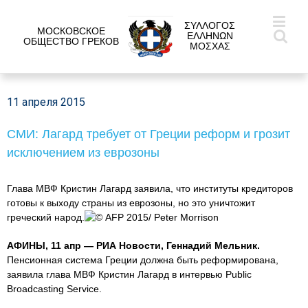
ΣΥΛΛΟΓΟΣ
МОСКОВСКОЕ
ΕΛΛΗΝΩΝ
ОБЩЕСТВО ГРЕКОВ
ΜΟΣΧΑΣ
11 апреля 2015
СМИ: Лагард требует от Греции реформ и грозит
исключением из еврозоны
Глава МВФ Кристин Лагард заявила, что институты кредиторов
готовы к выходу страны из еврозоны, но это уничтожит
греческий народ.
© AFP 2015/ Peter Morrison
АФИНЫ, 11 апр — РИА Новости, Геннадий Мельник.
Пенсионная система Греции должна быть реформирована,
заявила глава МВФ Кристин Лагард в интервью Public
Broadcasting Service.