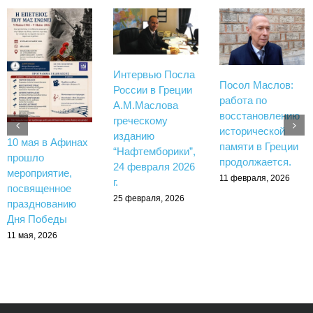
Интервью Посла
Посол Маслов:
России в Греции
работа по
А.М.Маслова
восстановлению
греческому
исторической
изданию
10 мая в Афинах
памяти в Греции
“Нафтемборики”,
прошло
продолжается.
24 февраля 2026
мероприятие,
11 февраля, 2026
г.
посвященное
25 февраля, 2026
празднованию
Дня Победы
11 мая, 2026