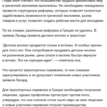
Глава МВФ считает, что большинство трудных финансовых мер
в греческой экономике выполнены. Но необходимо немедленно
провести структурные реформы, которые позволят полностью
задействовать возможности греческой экономики, рынка
товаров и услуг, позволят создать рабочие места для молодежи.
По ее словам, различные реформы в Греции не удались. В
пример Лагард привела детское молоко и транспорт.
“Детское молоко продается только в аптеках. И особых причин
для этого нет. Они попробовали продавать детское молоко
на розничном рынке, цены упали и молоко быстро вернули
в аптеки. Это не хорошая идея”, — отметила она.
Что касается транспортных перевозок, то они слишком
зарегулированы и не допускают появления новых участников,
заявила Лагард.
Для транспортных перевозок в Греции необходимо получение
лицензии, однако профсоюзы протестуют против этого,
утверждая, что они платили сотни тысяч евро за свои лицензии
и новые участники перевозок получат преимущества.