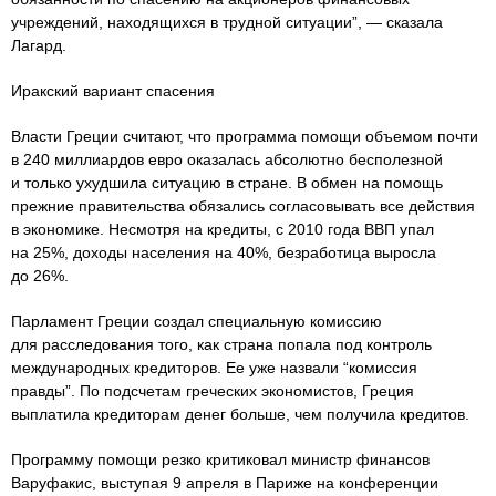
учреждений, находящихся в трудной ситуации”, — сказала
Лагард.
Иракский вариант спасения
Власти Греции считают, что программа помощи объемом почти
в 240 миллиардов евро оказалась абсолютно бесполезной
и только ухудшила ситуацию в стране. В обмен на помощь
прежние правительства обязались согласовывать все действия
в экономике. Несмотря на кредиты, с 2010 года ВВП упал
на 25%, доходы населения на 40%, безработица выросла
до 26%.
Парламент Греции создал специальную комиссию
для расследования того, как страна попала под контроль
международных кредиторов. Ее уже назвали “комиссия
правды”. По подсчетам греческих экономистов, Греция
выплатила кредиторам денег больше, чем получила кредитов.
Программу помощи резко критиковал министр финансов
Варуфакис, выступая 9 апреля в Париже на конференции