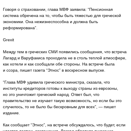
Говоря о страховании, глава МВФ заявила: “Пенсионная
система обречена на то, чтобы быть тяжестью для греческой
экономики. Она нежизнеспособна и должна быть
реформирована”.
Grexit
Между тем в греческих СМИ появились сообщения, что встреча
Лагард и Варуфакиса проходила не в столь теплой атмосфере,
как хотели и как сообщали обе стороны. На встрече была
и ссора, пишет газета “Этнос” в воскресном выпуске.
“Глава МВФ удивила греческого министра, сказала, что
институты кредиторов готовы к выходу страны из еврозоны,
но это уничтожит греческий народ. Ответ был, что
правительство не изучает такую возможность, но если бы это
случилось, то не было бы бескровным для всех”, — пишет
издание.
Как сообщает “Этнос”, на встрече обсуждалось, что будет, если