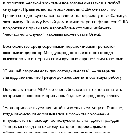
и политики жесткой экономии все готовы оказаться в любой
ситуации. Правительство и экономисты США считают, что
Греция сегодня существенно влияет на еврозону и глобальную
экономику. Поэтому Белый дом и министерство финансов США
продолжают призывать европейские столицы избежать
“несчастного случая”, каковым может стать Grexit.
Беспокойство среднесрочными перспективами греческой
экономики директор Международного валютного фонда
высказала и в интервью семи крупных европейским газетами.
“С нашей стороны есть дух сотрудничества”, — заверила
Лагард, заявив, что Греция должна сделать большую работу.
По словам главы МВФ, ее очень беспокоит то, что заплатить
за кризис в основном пришлось бедным и среднему классу.
“Надо приложить усилия, чтобы изменить ситуацию. Раньше,
когда какой-то банк оказывался в сложном положении
и нуждаются в помощи, ее получали за счет денег граждан.
Теперь мы создали систему, которая перекладывает
обязанности по спасению на акционеров финансовых