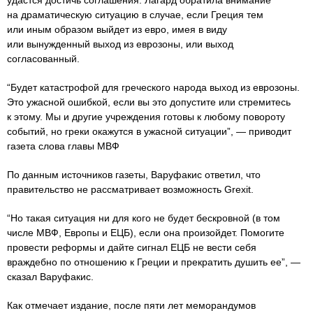
удастся достичь соглашения. Лагард обратила внимание
на драматическую ситуацию в случае, если Греция тем
или иным образом выйдет из евро, имея в виду
или вынужденный выход из еврозоны, или выход
согласованный.
“Будет катастрофой для греческого народа выход из еврозоны.
Это ужасной ошибкой, если вы это допустите или стремитесь
к этому. Мы и другие учреждения готовы к любому повороту
событий, но греки окажутся в ужасной ситуации”, — приводит
газета слова главы МВФ
По данным источников газеты, Варуфакис ответил, что
правительство не рассматривает возможность Grexit.
“Но такая ситуация ни для кого не будет бескровной (в том
числе МВФ, Европы и ЕЦБ), если она произойдет. Помогите
провести реформы и дайте сигнал ЕЦБ не вести себя
враждебно по отношению к Греции и прекратить душить ее”, —
сказал Варуфакис.
Как отмечает издание, после пяти лет меморандумов