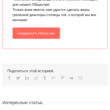
для нашего Общества!
Только всем вместе нам удастся сделать жизнь
греческой диаспоры столицы той, о которой мы все
мечтаем!
Поддержать Общество
Поделиться этой историей.
Facebook
Twitter
Linkedin
Reddit
Tumblr
Google+
Pinterest
Vk
Email
Интересные статьи.