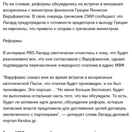
По ее словам, реформы обсуждались на встрече в минувшее
воскресенье с министром финансов Греции Яннисом
Варуфакисом. В свою очередь греческие СМИ сообщают, что
Лагард предупредила о готовности кредиторов к выходу Греции
из еврозоны, что привело к спорам с греческим министром.
Реформы
В интервью PBS Лагард скептически отнеслась к тому, что будет
реализовано все, что они согласовали с Варуфакисом, однако
подтвердила перечисление очередного платежа в адрес МВФ.
“Варуфакис сказал мне во время встречи в воскресенье
католической Пасхи, что платеж будет произведен, и он был
произведен. Это хорошо… “Но меня больше беспокоит, будет
ли выполнена остальная часть того, что мы обсуждали. То есть,
будет ли активнее идти диалог, обсуждение реформ, которые
греческие власти предложили для достижения целей договора,
заключенного с партнерами”, — цитирует слова Лагард деловой
портал Kerdos.gr.