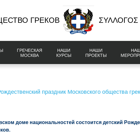
ЕСТВО ГРЕКОВ
ΣΥΛΛΟΓΟΣ
Ы
ГРЕЧЕСКАЯ
НАШИ
НАШИ
НА
МОСКВА
КУРСЫ
ПРОЕКТЫ
МЕРОПР
ождественский праздник Московского общества грек
ковском доме национальностей состоится детский Рожд
ков.