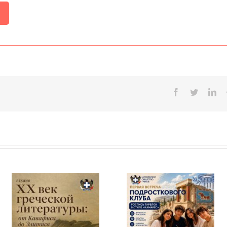
Facebook
Twitter
Lin