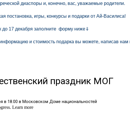
реческой диаспоры и, конечно, вас, уважаемые родители.
ая постановка, игры, конкурсы и подарки от Ай-Василиса!
к до 17 декабря заполните форму ниже⇓
информацию и стоимость подарка вы можете, написав нам 