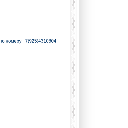
по номеру +7(925)4310804