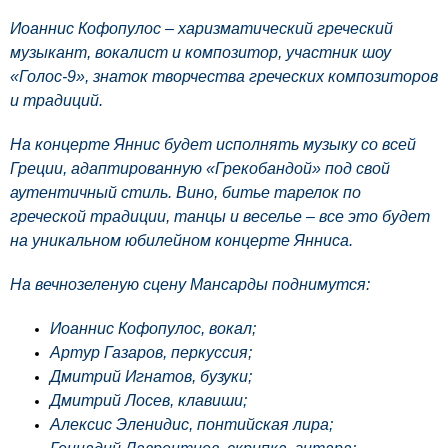
Иоаннис Кофопулос – харизматический греческий
музыкант, вокалист и композитор, участник шоу
«Голос-9», знаток творчества греческих композиторов
и традиций.
На концерте Яннис будет исполнять музыку со всей
Греции, адаптированную «Грекобандой» под свой
аутентичный стиль. Вино, битье тарелок по
греческой традиции, танцы и веселье – все это будет
на уникальном юбилейном концерте Янниса.
На вечнозеленую сцену Мансарды поднимутся:
Иоаннис Кофопулос, вокал;
Артур Газаров, перкуссия;
Дмитрий Игнатов, бузуки;
Дмитрий Лосев, клавиши;
Алексис Эленидис, понтийская лира;