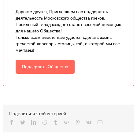
Дорогие друзья, Приглашаем вас поддержать
деятельность Московского общества греков.
Посильный вклад каждого станет весомой помощью
для нашего Общества!
Только всем вместе нам удастся сделать жизнь
греческой диаспоры столицы той, о которой мы все
мечтаем!
Поддержать Общество
Поделиться этой историей.
Facebook
Twitter
Linkedin
Reddit
Tumblr
Google+
Pinterest
Vk
Email