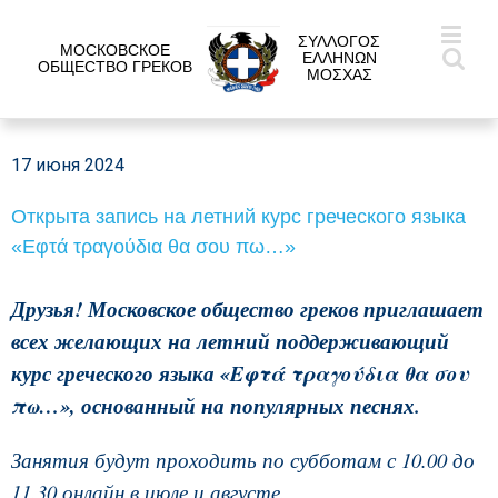
ΣΥΛΛΟΓΟΣ
МОСКОВСКОЕ
ΕΛΛΗΝΩΝ
ОБЩЕСТВО ГРЕКОВ
ΜΟΣΧΑΣ
17 июня 2024
Открыта запись на летний курс греческого языка
«Εφτά τραγούδια θα σου πω…»
Друзья!
Московское общество греков приглашает
всех желающих на летний поддерживающий
курс греческого языка «Εφτά τραγούδια θα σου
πω…», основанный на популярных песнях.
Занятия будут проходить по субботам с 10.00 до
11.30 онлайн в июле и августе.