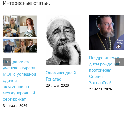
Интересные статьи.
Поздравляем с
Поздравляем
днем рождения
учеников курсов
протоиерея
Эпаминондас Х.
МОГ с успешной
Сергия
Гонатас
сдачей
Звонарёва!
29 июля, 2026
экзаменов на
27 июля, 2026
международный
сертификат.
3 августа, 2026