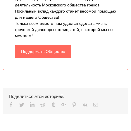
деятельность Московского общества греков.
Посильный вклад каждого станет весомой помощью
для нашего Общества!
Только всем вместе нам удастся сделать жизнь
греческой диаспоры столицы той, о которой мы все
мечтаем!
Поддержать Общество
Поделиться этой историей.
Facebook
Twitter
Linkedin
Reddit
Tumblr
Google+
Pinterest
Vk
Email