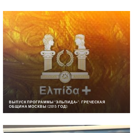
КАРИБИДИС ДЕМИС
SHARE
ЧИТАТЬ ...
КАРИСАЛОВ МИХАИЛ
SHARE
ЧИТАТЬ ...
КЕЛЕСИДИ ЕЛЕНА
SHARE
ЧИТАТЬ ...
КЕСОГЛУ ЛАКИ
SHARE
ЧИТАТЬ ...
КИКОТИС ГЕОРГИЙ
SHARE
ЧИТАТЬ ...