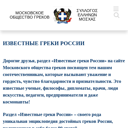
ΣΥΛΛΟΓΟΣ
МОСКОВСКОЕ
ΕΛΛΗΝΩΝ
ОБЩЕСТВО ГРЕКОВ
ΜΟΣΧΑΣ
ИЗВЕСТНЫЕ ГРЕКИ РОССИИ
Дорогие друзья, раздел «Известные греки России» на сайте
Московского общества греков посвящен тем нашим
соотечественникам, которые вызывают уважение и
гордость, чувство благодарности и признательности.
Это
известные ученые, философы, дипломаты, врачи, люди
искусства, педагоги, предприниматели и даже
космонавты!
Раздел
«Известные греки России»
– своего рода
уникальная энциклопедия достойных греков России,
включающая в себя более 90 статей.