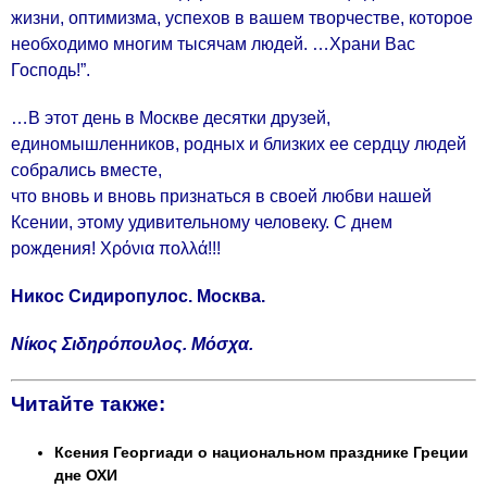
жизни, оптимизма, успехов в вашем творчестве, которое
необходимо многим тысячам людей. …Храни Вас
Господь!”.
…В этот день в Москве десятки друзей,
единомышленников, родных и близких ее сердцу людей
собрались вместе,
что вновь и вновь признаться в своей любви нашей
Ксении, этому удивительному человеку. С днем
рождения! Χρόνια πολλά!!!
Никос Сидиропулос. Москва.
Νίκος Σιδηρόπουλος. Μόσχα.
Читайте также:
Ксения Георгиади o национальном празднике Греции
дне ОХИ