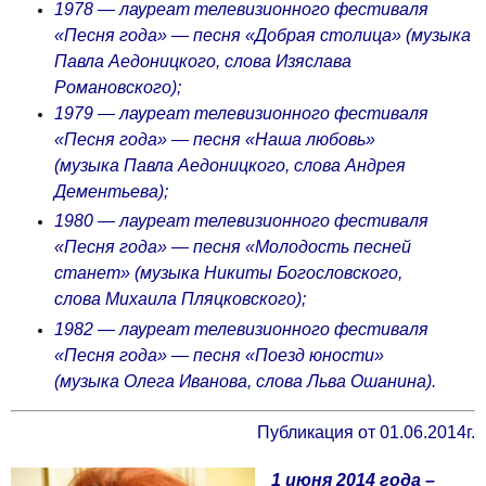
1978 — лауреат телевизионного фестиваля
«Песня года» — песня «Добрая столица» (музыка
Павла Аедоницкого, слова Изяслава
Романовского);
1979 — лауреат телевизионного фестиваля
«Песня года» — песня «Наша любовь»
(музыка Павла Аедоницкого, слова Андрея
Дементьева);
1980 — лауреат телевизионного фестиваля
«Песня года» — песня «Молодость песней
станет» (музыка Никиты Богословского,
слова Михаила Пляцковского);
1982 — лауреат телевизионного фестиваля
«Песня года» — песня «Поезд юности»
(музыка Олега Иванова, слова Льва Ошанина).
Публикация от 01.06.2014г.
1 июня 2014 года –