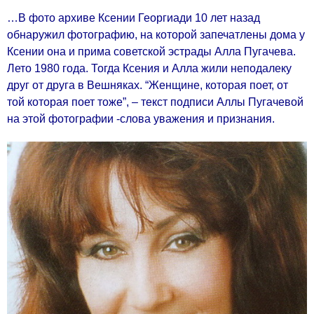
…В фото архиве Ксении Георгиади 10 лет назад
обнаружил фотографию, на которой запечатлены дома у
Ксении она и прима советской эстрады Алла Пугачева.
Лето 1980 года. Тогда Ксения и Алла жили неподалеку
друг от друга в Вешняках. “Женщине, которая поет, от
той которая поет тоже”, – текст подписи Аллы Пугачевой
на этой фотографии -слова уважения и признания.