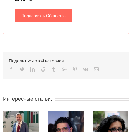
Поддержать Общество
Поделиться этой историей.
Facebook
Twitter
Linkedin
Reddit
Tumblr
Google+
Pinterest
Vk
Email
Интересные статьи.