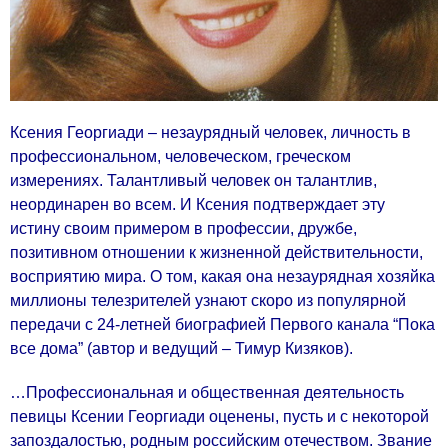
Ксения Георгиади – незаурядный человек, личность в
профессиональном, человеческом, греческом
измерениях. Талантливый человек он талантлив,
неординарен во всем. И Ксения подтверждает эту
истину своим примером в профессии, дружбе,
позитивном отношении к жизненной действительности,
восприятию мира. О том, какая она незаурядная хозяйка
миллионы телезрителей узнают скоро из популярной
передачи с 24-летней биографией Первого канала “Пока
все дома” (автор и ведущий – Тимур Кизяков).
…Профессиональная и общественная деятельность
певицы Ксении Георгиади оценены, пусть и с некоторой
запоздалостью, родным российским отечеством. Звание