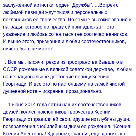
заслуженной артистки, орден “Дружбы”. …Встреч с
любимой певицей ждут тысячи персональных
поклонников ее творчества. Но самые высокие звания и
награды, которое по праву ей принадлежат – это
уважение и любовь сотен тысяч ее соотечественников.
И выше этого, признания и любви соотечественников,
ничего быть не может!
…Все мы, тысячи греков из пространства бывшего в
СССР, рожденные в великой советской державе, любим
наше национальное достояние певицу Ксению
Георгиади. И все это по настоящему, на самой чистой
душевной ноте – искренне, иррационально.
…1 июня 2014 года сотни наших соотечественников,
друзей, коллег, поклонников творчества Ксении
Георгиади отправили ей свои, идущие из глубины души,
поздравления с юбилейным днем ее рождения. “Ксения!
Ксения Анестовна! Здоровья, счастья, еще долгих лет