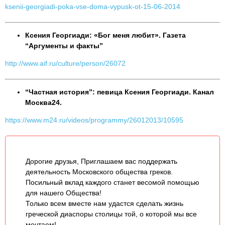
ksenii-georgiadi-poka-vse-doma-vypusk-ot-15-06-2014
Ксения Георгиади: «Бог меня любит». Газета
“Аргументы и факты”
http://www.aif.ru/culture/person/26072
“Частная история”: певица Ксения Георгиади. Канал
Москва24.
https://www.m24.ru/videos/programmy/26012013/10595
Дорогие друзья, Приглашаем вас поддержать
деятельность Московского общества греков.
Посильный вклад каждого станет весомой помощью
для нашего Общества!
Только всем вместе нам удастся сделать жизнь
греческой диаспоры столицы той, о которой мы все
мечтаем!