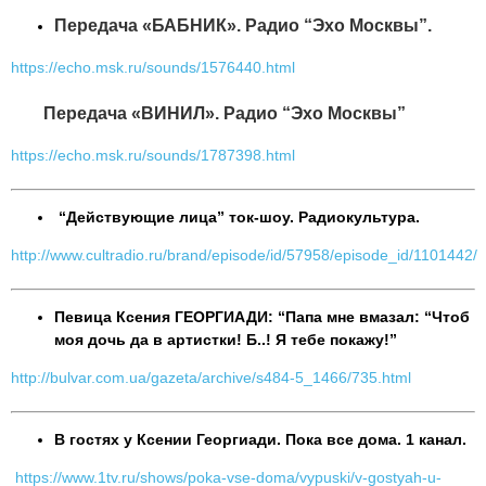
Передача «БАБНИК». Радио “Эхо Москвы”.
https://echo.msk.ru/sounds/1576440.html
Передача «ВИНИЛ». Радио “Эхо Москвы”
https://echo.msk.ru/sounds/1787398.html
“Действующие лица” ток-шоу. Радиокультура.
http://www.cultradio.ru/brand/episode/id/57958/episode_id/1101442/
Певица Ксения ГЕОРГИАДИ: “Папа мне вмазал: “Чтоб
моя дочь да в артистки! Б..! Я тебе покажу!”
http://bulvar.com.ua/gazeta/archive/s484-5_1466/735.html
В гостях у Ксении Георгиади. Пока все дома. 1 канал.
https://www.1tv.ru/shows/poka-vse-doma/vypuski/v-gostyah-u-