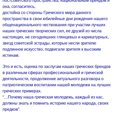
постсоветского пространства, национальным брендом и
она, согласитесь,
достойна со стороны Греческого мира данного
пространства в свои юбилейные дни рождения нашего
общенационального чествования при участии лучших
наших греческих творческих сил, ее друзей из числа
настоящих, не сегодняшних глянцевых и карикатурных,
звезд советской эстрады, которые несли зрителю
подлинное искусство, подвигали зрителя к высоким
истинам.
Это и есть, оценка по заслугам наших греческих брендов
в различным сферах профессиональной и греческой
деятельности, продолжение актуального разговора о
патриотическом воспитании нашей молодежи на лучших
греческих примерах.
“…Почему наша греческая молодежь, каждый из нас,
должны знать и помнить историю нашего народа, своих
предков”.