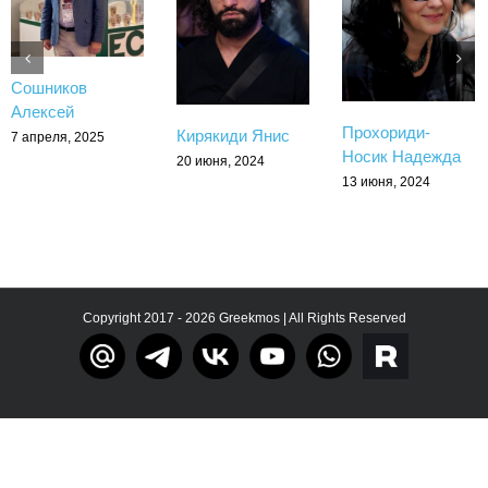
Сошников
Алексей
Прохориди-
Кирякиди Янис
7 апреля, 2025
Носик Надежда
20 июня, 2024
13 июня, 2024
Copyright 2017 - 2026 Greekmos | All Rights Reserved
Тelegram
rutube