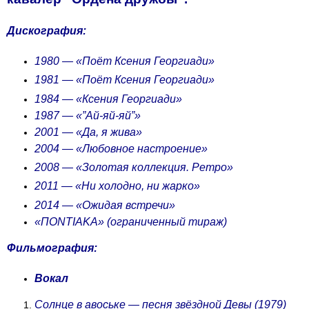
Дискография:
1980 — «Поёт Ксения Георгиади»
1981 — «Поёт Ксения Георгиади»
1984 — «Ксения Георгиади»
1987 — «”Ай-яй-яй”»
2001 — «Да, я жива»
2004 — «Любовное настроение»
2008 — «Золотая коллекция. Ретро»
2011 — «Ни холодно, ни жарко»
2014 — «Ожидая встречи»
«ΠΟΝΤΙΑΚΑ» (ограниченный тираж)
Фильмография:
Вокал
Солнце в авоське — песня звёздной Девы (1979)