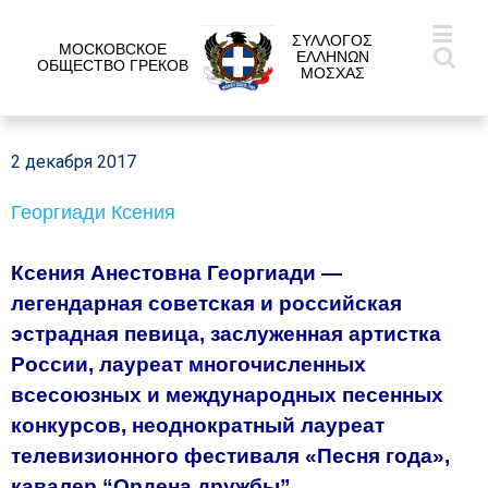
ΣΥΛΛΟΓΟΣ
МОСКОВСКОЕ
ΕΛΛΗΝΩΝ
ОБЩЕСТВО ГРЕКОВ
ΜΟΣΧΑΣ
2 декабря 2017
Георгиади Ксения
Ксения Анестовна Георгиади —
легендарная советская и российская
эстрадная певица, заслуженная артистка
России, лауреат многочисленных
всесоюзных и международных песенных
конкурсов, неоднократный лауреат
телевизионного фестиваля «Песня года»,
кавалер “Ордена дружбы”.