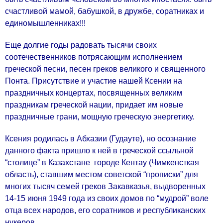
счастливой мамой, бабушкой, в дружбе, соратниках и
единомышленниках!!!
Еще долгие годы радовать тысячи своих
соотечественников потрясающим исполнением
греческой песни, песен греков великого и священного
Понта. Присутствие и участие нашей Ксении на
праздничных концертах, посвященных великим
праздникам греческой нации, придает им новые
праздничные грани, мощную греческую энергетику.
Ксения родилась в Абхазии (Гудауте), но осознание
данного факта пришло к ней в греческой ссыльной
“столице” в Казахстане городе Кентау (Чимкенсткая
область), ставшим местом советской “прописки” для
многих тысяч семей греков Закавказья, выдворенных
14-15 июня 1949 года из своих домов по “мудрой” воле
отца всех народов, его соратников и республиканских
нукеров.