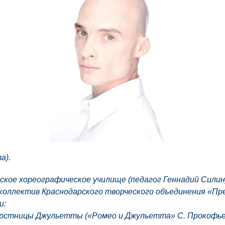
а).
рское хореографическое училище (педагог Геннадий Силин
коллектив Краснодарского творческого объединения «Прем
и:
верстницы Джульетты («Ромео и Джульетта» С. Прокофье