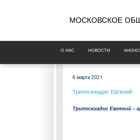
МОСКОВСКОЕ ОБЩ
О НAС
НОВОСТИ
AНОНС
6 марта 2021
Трипоскиадис Евгений
Трипоскиадис Евгений – 