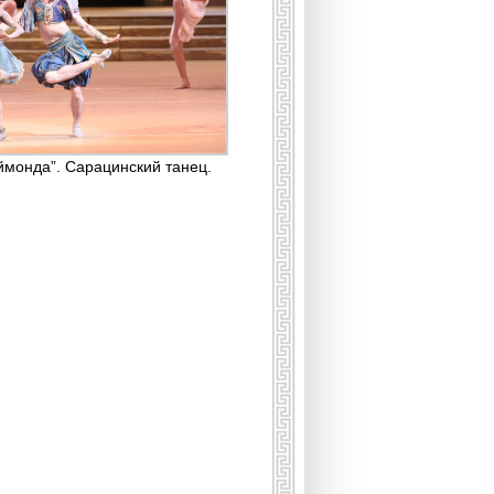
ймонда”. Сарацинский танец.