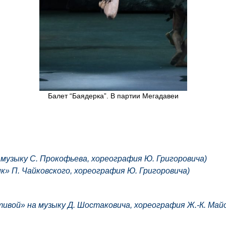
Балет “Баядерка”. В партии Мегадавеи
 музыку С. Прокофьева, хореография Ю. Григоровича)
к» П. Чайковского, хореография Ю. Григоровича)
ивой» на музыку Д. Шостаковича, хореография Ж.-К. Май