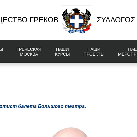
ЕСТВО ГРЕКОВ
ΣΥΛΛΟΓΟΣ
Ы
ГРЕЧЕСКАЯ
НАШИ
НАШИ
НА
МОСКВА
КУРСЫ
ПРОЕКТЫ
МЕРОПР
артист балета Большого театра.