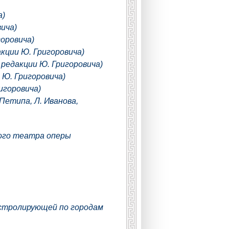
а)
вича)
оровича)
акции Ю. Григоровича)
 редакции Ю. Григоровича)
Ю. Григоровича)
игоровича)
Петипа, Л. Иванова,
кого театра оперы
 гастролирующей по городам