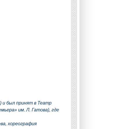
) и был принят в Театр
ьера» им. Л. Гатова), где
ва, хореография