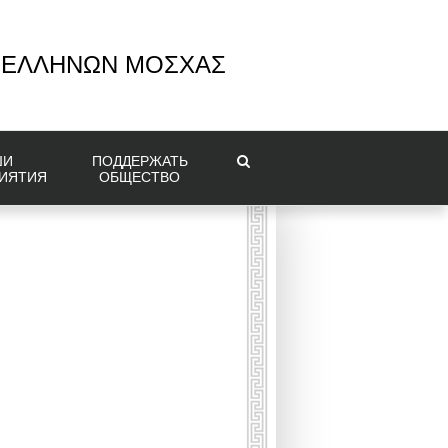
 ΕΛΛΗΝΩΝ ΜΟΣΧΑΣ
ШИ
ПОДДЕРЖАТЬ
ИЯТИЯ
ОБЩЕСТВО