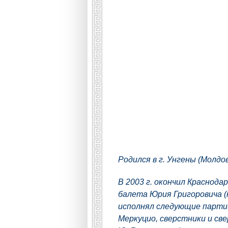
Родился в г. Унгены (Молдов
В 2003 г. окончил Краснода
балета Юрия Григоровича (
исполнял следующие парти
Меркуцио, сверстники и с