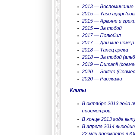
2013 — Воспоминание
2015 — Yasu agapi (со
2015 — Армяне и грек
2015 — За тобой
2017 — Полюбил
2017 — Дай мне номер
2018 — Танец грека
2018 — За тобой (альб
2019 — Dumanli (совмес
2020 — Soltera (Совмес
2020 — Расскажи
Клипы
В октябре 2013 года в
просмотров.
В конце 2013 года вып
В апреле 2014 выходи
22 млн просмотра в Ю