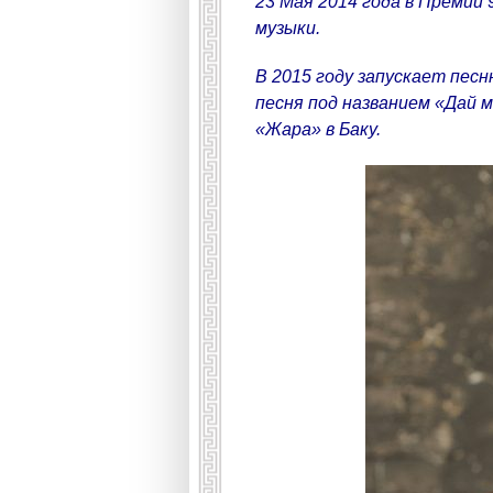
23 Мая 2014 года в Премии 
музыки.
В 2015 году запускает песн
песня под названием «Дай 
«Жара» в Баку.