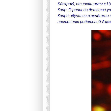
Κάστρον), относящимся к 
Кипр. С раннего детства у
Кипре обучался в академии
настоянию родителей
Але