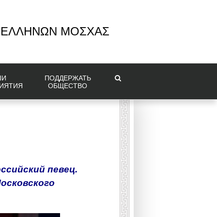
 ΕΛΛΗΝΩΝ ΜΟΣΧΑΣ
ШИ
ПОДДЕРЖАТЬ
ИЯТИЯ
ОБЩЕСТВО
оссийский певец.
Московского