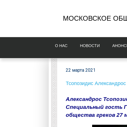
МОСКОВСКОЕ ОБЩ
О НAС
НОВОСТИ
AНОНС
22 марта 2021
Тсопозидис Александрос
Александрос Тсопози
Специальный гость Г
общества греков 27 м