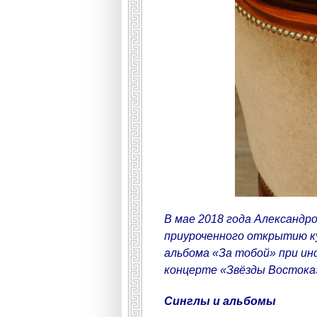
В мае 2018 года Александр
приуроченного открытию ку
альбома «За тобой» при ин
концерте «Звёзды Востока
Синглы и альбомы