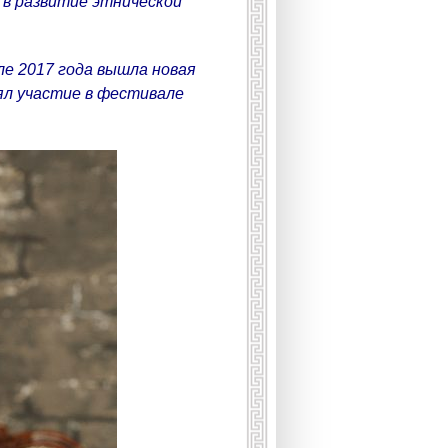
д в развитие этнической
ле 2017 года вышла новая
ял участие в фестивале