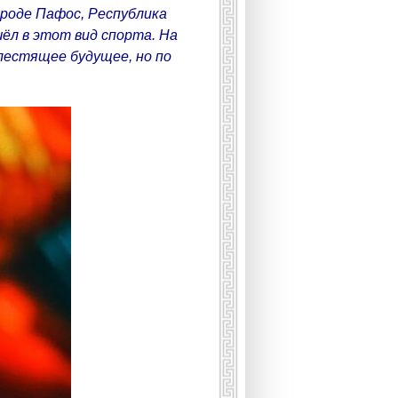
ороде Пафос, Республика
ёл в этот вид спорта. На
лестящее будущее, но по