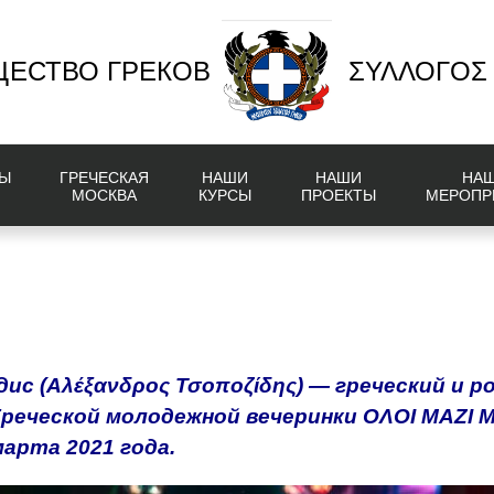
ЕСТВО ГРЕКОВ
ΣΥΛΛΟΓΟΣ
Ы
ГРЕЧЕСКАЯ
НАШИ
НАШИ
НА
МОСКВА
КУРСЫ
ПРОЕКТЫ
МЕРОПР
дис
(
Αλέξανδρος Τσοποζίδης
) — греческий и р
реческой молодежной вечеринки ΟΛΟΙ ΜΑΖΙ 
арта 2021 года.