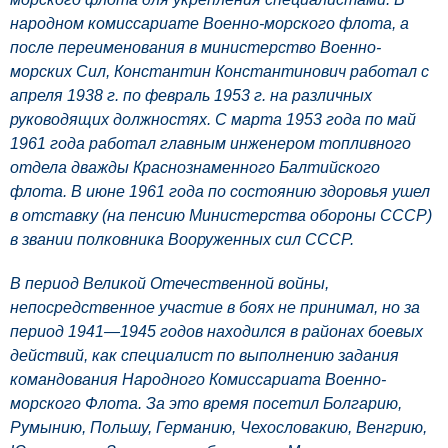
народном комиссариате Военно-морского флота, а
после переименования в министерство Военно-
морских Сил, Константин Константинович работал с
апреля 1938 г. по февраль 1953 г. на различных
руководящих должностях. С марта 1953 года по май
1961 года работал главным инженером топливного
отдела дважды Краснознаменного Балтийского
флота. В июне 1961 года по состоянию здоровья ушел
в отставку (на пенсию Министерства обороны СССР)
в звании полковника Вооруженных сил СССР.
В период Великой Отечественной войны,
непосредственное участие в боях не принимал, но за
период 1941—1945 годов находился в районах боевых
действий, как специалист по выполнению задания
командования Народного Комиссариата Военно-
морского Флота. За это время посетил Болгарию,
Румынию, Польшу, Германию, Чехословакию, Венгрию,