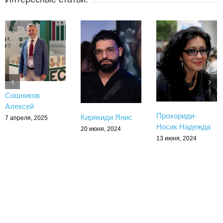
Сошников
Алексей
Прохориди-
Кирякиди Янис
7 апреля, 2025
Носик Надежда
20 июня, 2024
13 июня, 2024
Copyright 2017 - 2026 Greekmos | All Rights Reserved
Тelegram
rutube