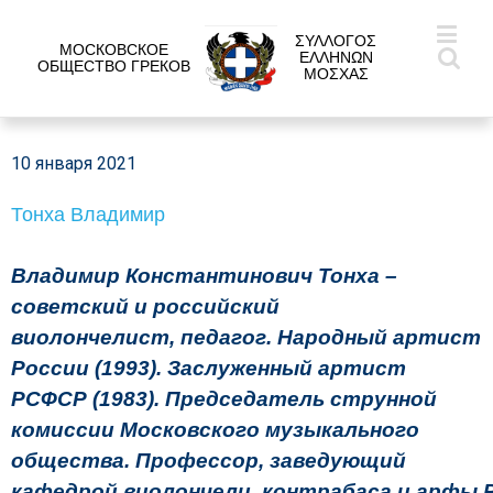
ΣΥΛΛΟΓΟΣ
МОСКОВСКОЕ
ΕΛΛΗΝΩΝ
ОБЩЕСТВО ГРЕКОВ
ΜΟΣΧΑΣ
10 января 2021
Тонха Владимир
Владимир Константинович Тонха –
советский и российский
виолончелист, педагог. Народный артист
России (1993). Заслуженный артист
РСФСР (1983). Председатель струнной
комиссии Московского музыкального
общества. Профессор, заведующий
кафедрой виолончели, контрабаса и арфы 