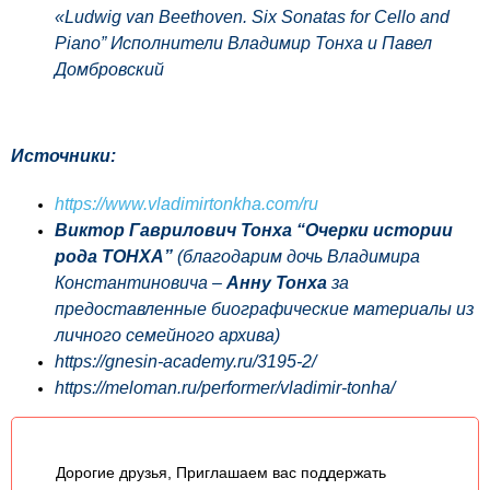
«Ludwig van Beethoven. Six Sonatas for Cello and
Piano” Исполнители Владимир Тонха и Павел
Домбровский
Источники:
https://www.vladimirtonkha.com/ru
Виктор Гаврилович Тонха “
Очерки истории
рода
ТОНХА”
(благодарим дочь Владимира
Константиновича –
Анну Тонха
за
предоставленные биографические материалы из
личного семейного архива)
https://gnesin-academy.ru/3195-2/
https://meloman.ru/performer/vladimir-tonha/
Дорогие друзья, Приглашаем вас поддержать