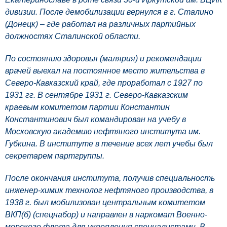
дивизии. После демобилизации вернулся в г. Сталино
(Донецк) – где работал на различных партийных
должностях Сталинской области.
По состоянию здоровья (малярия) и рекомендации
врачей выехал на постоянное место жительства в
Северо-Кавказский край, где проработал с 1927 по
1931 гг. В сентябре 1931 г. Северо-Кавказским
краевым комитетом партии Константин
Константинович был командирован на учебу в
Московскую академию нефтяного института им.
Губкина. В институте в течение всех лет учебы был
секретарем партгруппы.
После окончания института, получив специальность
инженер-химик технолог нефтяного производства, в
1938 г. был мобилизован центральным комитетом
ВКП(б) (спецнабор) и направлен в наркомат Военно-
морского флота для укрепления специалистами. В