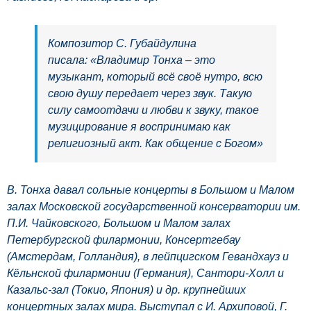
Композитор С. Губайдулина
писала:
«Владимир Тонха – это
музыкант, который всё своё нутро, всю
свою душу передает через звук. Такую
силу самоотдачи и любви к звуку, такое
музицирование я воспринимаю как
религиозный акт. Как общение с Богом»
В. Тонха давал сольные концерты в Большом и Малом
залах Московской государственной консерватории им.
П.И. Чайковского, Большом и Малом залах
Петербургской филармонии, Консертгебау
(Амстердам, Голландия), в лейпцигском Гевандхауз и
Кёльнской филармонии (Германия), Сантори-Холл и
Казальс-зал (Токио, Япония) и др. крупнейших
концертных залах мира. Выступал с И. Архиповой, Г.