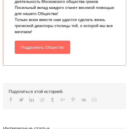
деятельность Московского общества греков.
Посильный вклад каждого станет весомой помощью
для нашего Общества!
Только всем вместе нам удастся сделать жизнь
греческой диаспоры столицы той, о которой мы все
мечтаем!
Поддержать Общество
Поделиться этой историей.
Facebook
Twitter
Linkedin
Reddit
Tumblr
Google+
Pinterest
Vk
Email
Интересные статьи.