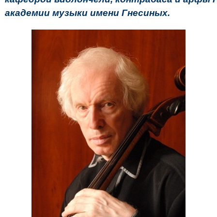
академии музыки имени Гнесиных.