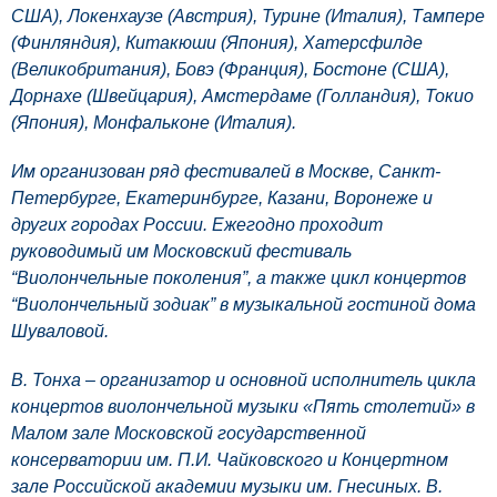
США), Локенхаузе (Австрия), Турине (Италия), Тампере
(Финляндия), Китакюши (Япония), Хатерсфилде
(Великобритания), Бовэ (Франция), Бостоне (США),
Дорнахе (Швейцария), Амстердаме (Голландия), Токио
(Япония), Монфальконе (Италия).
Им организован ряд фестивалей в Москве, Санкт-
Петербурге, Екатеринбурге, Казани, Воронеже и
других городах России. Ежегодно проходит
руководимый им Московский фестиваль
“Виолончельные поколения”, а также цикл концертов
“Виолончельный зодиак” в музыкальной гостиной дома
Шуваловой.
В. Тонха – организатор и основной исполнитель цикла
концертов виолончельной музыки «Пять столетий» в
Малом зале Московской государственной
консерватории им. П.И. Чайковского и Концертном
зале Российской академии музыки им. Гнесиных. В.