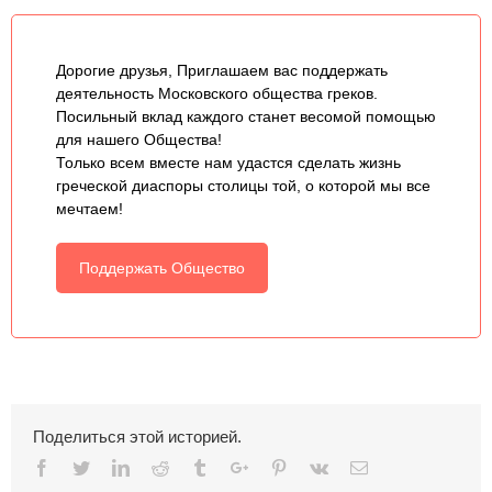
Дорогие друзья, Приглашаем вас поддержать
деятельность Московского общества греков.
Посильный вклад каждого станет весомой помощью
для нашего Общества!
Только всем вместе нам удастся сделать жизнь
греческой диаспоры столицы той, о которой мы все
мечтаем!
Поддержать Общество
Поделиться этой историей.
Facebook
Twitter
Linkedin
Reddit
Tumblr
Google+
Pinterest
Vk
Email