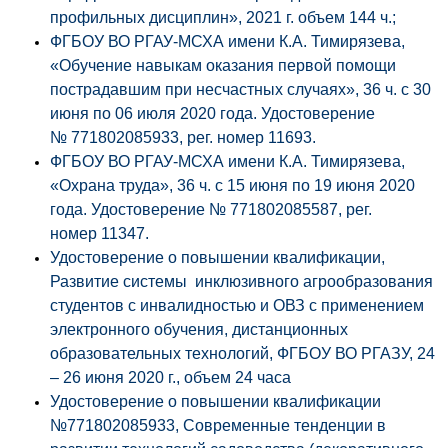
профильных дисциплин», 2021 г. объем 144 ч.;
ФГБОУ ВО РГАУ-МСХА имени К.А. Тимирязева,
«Обучение навыкам оказания первой помощи
пострадавшим при несчастных случаях», 36 ч. с 30
июня по 06 июля 2020 года. Удостоверение
№ 771802085933, рег. номер 11693.
ФГБОУ ВО РГАУ-МСХА имени К.А. Тимирязева,
«Охрана труда», 36 ч. с 15 июня по 19 июня 2020
года. Удостоверение № 771802085587, рег.
номер 11347.
Удостоверение о повышении квалификации,
Развитие системы инклюзивного агрообразования
студентов с инвалидностью и ОВЗ с применением
электронного обучения, дистанционных
образовательных технологий, ФГБОУ ВО РГАЗУ, 24
– 26 июня 2020 г., объем 24 часа
Удостоверение о повышении квалификации
№771802085933, Современные тенденции в