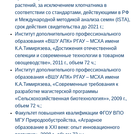
растений, за исключением хлопчатника в
соответствии со стандартами, действующими в РФ
и Международной методикой анализа семян (ISTA),
срок действия свидетельства до 2021 г.;
Институт дополнительного профессионального
образования «ВШУ АПК» РГАУ – МСХА имени
К.А.Тимирязева, «Достижения отечественной
селекции и современные технологии в товарном
овощеводстве», 2011 г., объем 72 ч.;
Институт дополнительного профессионального
образования «ВШУ АПК» РГАУ – МСХА имени
К.А.Тимирязева, «Современные требования к
разработке магистерской программы
«Сельскохозяйственная биотехнология»», 2009 г.,
объем 72 ч.;
Факультет повышения квалификации ФГОУ ВПО
МГУ Природообустройства, «Аграрное
образование в ХХI веке: опыт инновационного