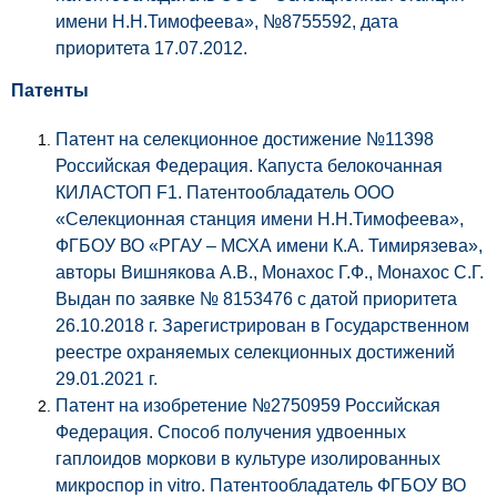
имени Н.Н.Тимофеева», №8755592, дата
приоритета 17.07.2012.
Патенты
Патент на селекционное достижение №11398
Российская Федерация. Капуста белокочанная
КИЛАСТОП F1. Патентообладатель ООО
«Селекционная станция имени Н.Н.Тимофеева»,
ФГБОУ ВО «РГАУ – МСХА имени К.А. Тимирязева»,
авторы Вишнякова А.В., Монахос Г.Ф., Монахос С.Г.
Выдан по заявке № 8153476 с датой приоритета
26.10.2018 г. Зарегистрирован в Государственном
реестре охраняемых селекционных достижений
29.01.2021 г.
Патент на изобретение №2750959 Российская
Федерация. Способ получения удвоенных
гаплоидов моркови в культуре изолированных
микроспор in vitro. Патентообладатель ФГБОУ ВО