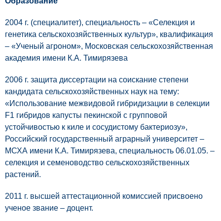
Образование
2004 г. (специалитет), специальность – «Селекция и
генетика сельскохозяйственных культур», квалификация
– «Ученый агроном», Московская сельскохозяйственная
академия имени К.А. Тимирязева
2006 г. защита диссертации на соискание степени
кандидата сельскохозяйственных наук на тему:
«Использование межвидовой гибридизации в селекции
F1 гибридов капусты пекинской с групповой
устойчивостью к киле и сосудистому бактериозу»,
Российский государственный аграрный университет –
МСХА имени К.А. Тимирязева, специальность 06.01.05. –
селекция и семеноводство сельскохозяйственных
растений.
2011 г. высшей аттестационной комиссией присвоено
ученое звание – доцент.