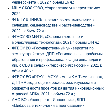
университета», 2022 г. объем 16 ч.;
МШУ СКОЛКОВО, «Управление университетами»,
2022 г.
ФГБНУ ВНИИСБ, «Генетические технологии в
селекции, семеноводстве и растениеводстве»,
2022 г. объем 72 ч.;
ФГАОУ ВО МФТИ, «Основы клеточных и
молекулярных технологий», 2021 г. объем 144 ч.;
ФГБОУ ВО «Государственный университет по
землеустройству», ДПП «Региональные проблемы
образования и профессионализации инвалидов и
лиц с ОВЗ в сельских территориях России», 2021 г.
объем 40 ч.;
ФГБОУ ВО «РГАУ – МСХА имени К.А.Тимирязева»,
ДПП «Методы оценки рисков, реализуемости и
эффективности проектов развития инновационных
отраслей АПК», 2021 г. объем 72 ч.;
АНО ВО «Университет Иннополис», ДПП
«Цифровые технологии в преподавании