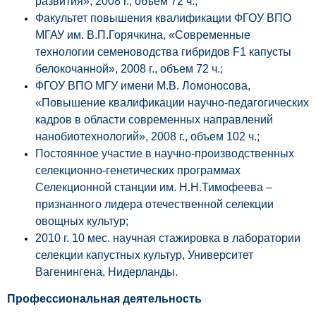
развития», 2008 г., объем 72 ч.;
Факультет повышения квалификации ФГОУ ВПО
МГАУ им. В.П.Горячкина, «Современные
технологии семеноводства гибридов F1 капусты
белокочанной», 2008 г., объем 72 ч.;
ФГОУ ВПО МГУ имени М.В. Ломоносова,
«Повышение квалификации научно-педагогических
кадров в области современных направлений
нанобиотехнологий», 2008 г., объем 102 ч.;
Постоянное участие в научно-производственных
селекционно-генетических программах
Селекционной станции им. Н.Н.Тимофеева –
признанного лидера отечественной селекции
овощных культур;
2010 г. 10 мес. научная стажировка в лаборатории
селекции капустных культур, Университет
Вагенингена, Нидерланды.
Профессиональная деятельность