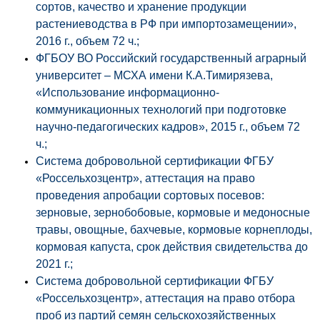
сортов, качество и хранение продукции
растениеводства в РФ при импортозамещении»,
2016 г., объем 72 ч.;
ФГБОУ ВО Российский государственный аграрный
университет – МСХА имени К.А.Тимирязева,
«Использование информационно-
коммуникационных технологий при подготовке
научно-педагогических кадров», 2015 г., объем 72
ч.;
Система добровольной сертификации ФГБУ
«Россельхозцентр», аттестация на право
проведения апробации сортовых посевов:
зерновые, зернобобовые, кормовые и медоносные
травы, овощные, бахчевые, кормовые корнеплоды,
кормовая капуста, срок действия свидетельства до
2021 г.;
Система добровольной сертификации ФГБУ
«Россельхозцентр», аттестация на право отбора
проб из партий семян сельскохозяйственных