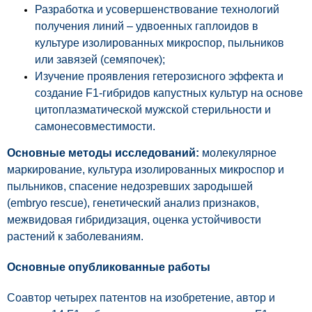
Разработка и усовершенствование технологий
получения линий – удвоенных гаплоидов в
культуре изолированных микроспор, пыльников
или завязей (семяпочек);
Изучение проявления гетерозисного эффекта и
создание F1-гибридов капустных культур на основе
цитоплазматической мужской стерильности и
самонесовместимости.
Основные методы исследований:
молекулярное
маркирование, культура изолированных микроспор и
пыльников, спасение недозревших зародышей
(embryo rescue), генетический анализ признаков,
межвидовая гибридизация, оценка устойчивости
растений к заболеваниям.
Основные опубликованные работы
Соавтор четырех патентов на изобретение, автор и