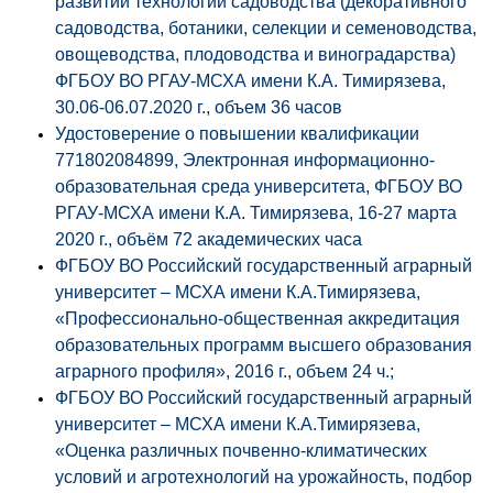
развитии технологий садоводства (декоративного
садоводства, ботаники, селекции и семеноводства,
овощеводства, плодоводства и виноградарства)
ФГБОУ ВО РГАУ-МСХА имени К.А. Тимирязева,
30.06-06.07.2020 г., объем 36 часов
Удостоверение о повышении квалификации
771802084899, Электронная информационно-
образовательная среда университета, ФГБОУ ВО
РГАУ-МСХА имени К.А. Тимирязева, 16-27 марта
2020 г., объём 72 академических часа
ФГБОУ ВО Российский государственный аграрный
университет – МСХА имени К.А.Тимирязева,
«Профессионально-общественная аккредитация
образовательных программ высшего образования
аграрного профиля», 2016 г., объем 24 ч.;
ФГБОУ ВО Российский государственный аграрный
университет – МСХА имени К.А.Тимирязева,
«Оценка различных почвенно-климатических
условий и агротехнологий на урожайность, подбор