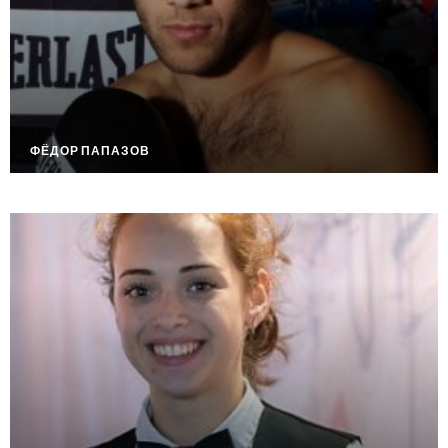
ФЁДОР ПАПАЗОВ