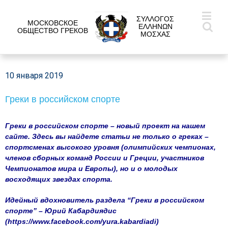
ΣΥΛΛΟΓΟΣ
МОСКОВСКОЕ
ΕΛΛΗΝΩΝ
ОБЩЕСТВО ГРЕКОВ
ΜΟΣΧΑΣ
10 января 2019
Греки в российском спорте
Греки в российском спорте – новый проект на нашем
сайте. Здесь вы найдете статьи не только о греках –
спортсменах высокого уровня (олимпийских чемпионах,
членов сборных команд России и Греции, участников
Чемпионатов мира и Европы), но и о молодых
восходящих звездах спорта.
Идейный вдохновитель раздела “Греки в российском
спорте” – Юрий Кабардиядис
(
https://www.facebook.com/yura.kabardiadi
)