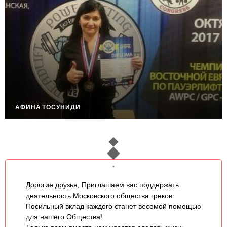
АФИНА ТОСУНИДИ
СОФИЯ КУКОРХОЕВА
ВАЛЕРИЙ АСЛАНОВ
АНАСТАС ТРИАНДАФИЛИДИ
АЛЕКСЕЙ ИЛИАДИ
КОНСТАНТИН ИГРОПУЛО