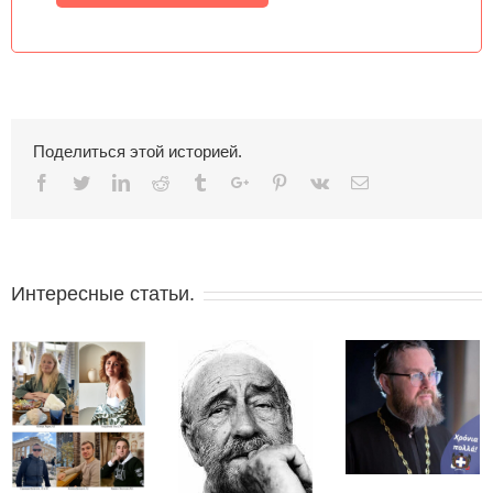
Поделиться этой историей.
Facebook
Twitter
Linkedin
Reddit
Tumblr
Google+
Pinterest
Vk
Email
Интересные статьи.