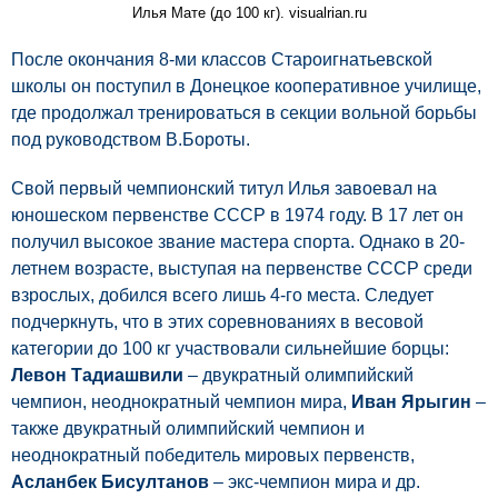
Илья Мате (до 100 кг). visualrian.ru
После окончания 8-ми классов Староигнатьевской
школы он поступил в Донецкое кооперативное училище,
где продолжал тренироваться в секции вольной борьбы
под руководством В.Бороты.
Свой первый чемпионский титул Илья завоевал на
юношеском первенстве СССР в 1974 году. В 17 лет он
получил высокое звание мастера спорта. Однако в 20-
летнем возрасте, выступая на первенстве СССР среди
взрослых, добился всего лишь 4-го места. Следует
подчеркнуть, что в этих соревнованиях в весовой
категории до 100 кг участвовали сильнейшие борцы:
Левон Тадиашвили
– двукратный олимпийский
чемпион, неоднократный чемпион мира,
Иван Ярыгин
–
также двукратный олимпийский чемпион и
неоднократный победитель мировых первенств,
Асланбек Бисултанов
– экс-чемпион мира и др.