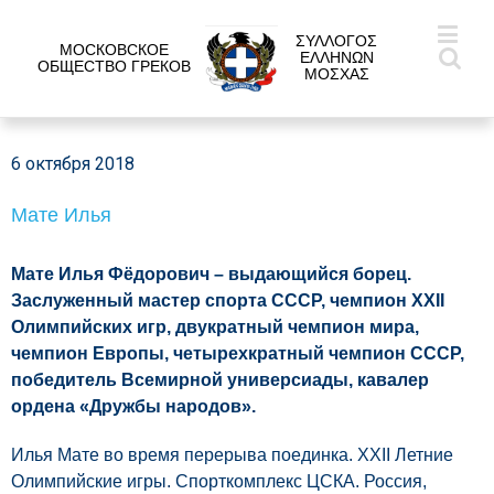
ΣΥΛΛΟΓΟΣ
МОСКОВСКОЕ
ΕΛΛΗΝΩΝ
ОБЩЕСТВО ГРЕКОВ
ΜΟΣΧΑΣ
6 октября 2018
Мате Илья
Мате Илья Фёдорович – выдающийся борец.
Заслуженный мастер спорта СССР, чемпион XXII
Олимпийских игр, двукратный чемпион мира,
чемпион Европы, четырехкратный чемпион СССР,
победитель Всемирной универсиады, кавалер
ордена «Дружбы народов».
Илья Мате во время перерыва поединка. XXII Летние
Олимпийские игры. Спорткомплекс ЦСКА. Россия,