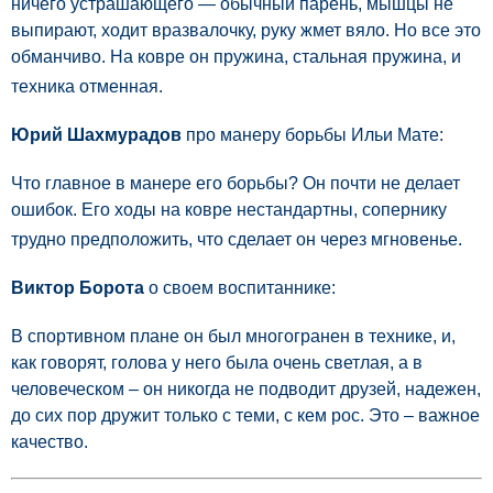
ничего устрашающего — обычный парень, мышцы не
выпирают, ходит вразвалочку, руку жмет вяло. Но все это
обманчиво. На ковре он пружина, стальная пружина, и
техника отменная.
Юрий Шахмурадов
про манеру борьбы Ильи Мате:
Что главное в манере его борьбы? Он почти не делает
ошибок. Его ходы на ковре нестандартны, сопернику
трудно предположить, что сделает он через мгновенье.
Виктор Борота
о своем воспитаннике:
В спортивном плане он был многогранен в технике, и,
как говорят, голова у него была очень светлая, а в
человеческом – он никогда не подводит друзей, надежен,
до сих пор дружит только с теми, с кем рос. Это – важное
качество.