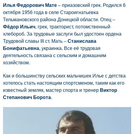
Илья Федорович Мате
– приазовский грек. Родился 6
октября 1956 года в селе Староигнатьевка
Тельмановского района Донецкой области. Отец –
Фёдор Ильич
, грек, тракторист, потомственный
хлебороб. За трудовые заслуги был удостоен ордена
Трудовой славы III ст. Мать –
Станислава
Бонифатьевна
, украинка. Все её трудовая
деятельность связана с сельским и домашним
хозяйством.
Как и большинству сельских мальчишек Илье с детства
хотелось стать настоящим спортсменом, таким как его
известный земляк, мастер спорта и тренер
Виктор
Степанович Борота
.