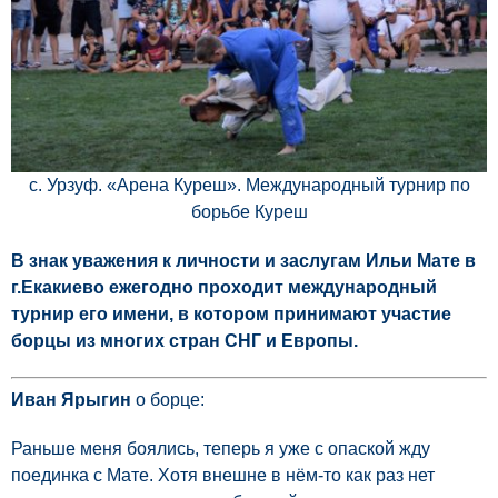
с. Урзуф. «Арена Куреш». Международный турнир по
борьбе Куреш
В знак уважения к личности и заслугам Ильи Мате в
г.Екакиево ежегодно проходит международный
турнир его имени, в котором принимают участие
борцы из многих стран СНГ и Европы.
Иван Ярыгин
о борце:
Раньше меня боялись, теперь я уже с опаской жду
поединка с Мате. Хотя внешне в нём-то как раз нет