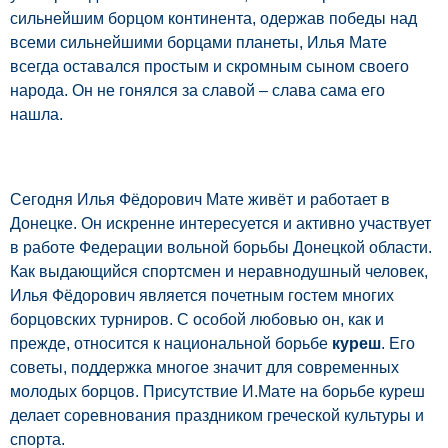
сильнейшим борцом континента, одержав победы над
всеми сильнейшими борцами планеты, Илья Мате
всегда оставался простым и скромным сыном своего
народа. Он не гонялся за славой – слава сама его
нашла.
Сегодня Илья Фёдорович Мате живёт и работает в
Донецке. Он искренне интересуется и активно участвует
в работе Федерации вольной борьбы Донецкой области.
Как выдающийся спортсмен и неравнодушный человек,
Илья Фёдорович является почетным гостем многих
борцовских турниров. С особой любовью он, как и
прежде, относится к национальной борьбе
куреш
. Его
советы, поддержка многое значит для современных
молодых борцов. Присутствие И.Мате на борьбе куреш
делает соревнования праздником греческой культуры и
спорта.