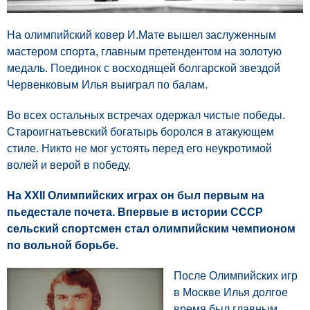
На олимпийский ковер И.Мате вышел заслуженным
мастером спорта, главным претендентом на золотую
медаль. Поединок с восходящей болгарской звездой
Червенковым Илья выиграл по балам.
Во всех остальных встречах одержал чистые победы.
Староигнатьевский богатырь боролся в атакующем
стиле. Никто не мог устоять перед его неукротимой
волей и верой в победу.
На XXII Олимпийских играх он был первым на
пьедестале почета. Впервые в истории СССР
сельский спортсмен стал олимпийским чемпионом
по вольной борьбе.
После Олимпийских игр
в Москве Илья долгое
время был главным