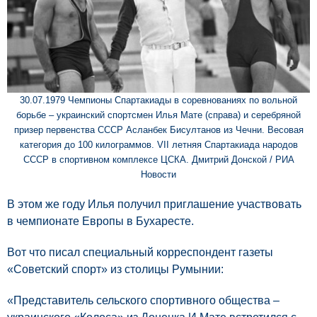
30.07.1979 Чемпионы Спартакиады в соревнованиях по вольной
борьбе – украинский спортсмен Илья Мате (справа) и серебряной
призер первенства СССР Асланбек Бисултанов из Чечни. Весовая
категория до 100 килограммов. VII летняя Спартакиада народов
СССР в спортивном комплексе ЦСКА. Дмитрий Донской / РИА
Новости
В этом же году Илья получил приглашение участвовать
в чемпионате Европы в Бухаресте.
Вот что писал специальный корреспондент газеты
«Советский спорт» из столицы Румынии:
«Представитель сельского спортивного общества –