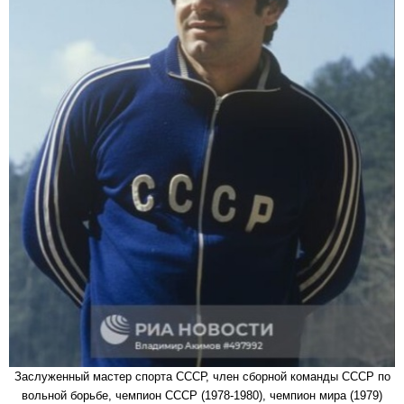
Заслуженный мастер спорта СССР, член сборной команды СССР по
вольной борьбе, чемпион СССР (1978-1980), чемпион мира (1979)