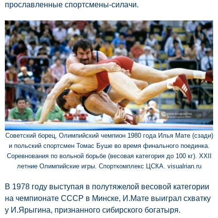
прославленные спортсмены-силачи.
Советский борец, Олимпийский чемпион 1980 года Илья Мате (сзади)
и польский спортсмен Томас Буше во время финального поединка.
Соревнования по вольной борьбе (весовая категория до 100 кг). XXII
летние Олимпийские игры. Спорткомплекс ЦСКА. visualrian.ru
В 1978 году выступая в полутяжелой весовой категории
на чемпионате СССР в Минске, И.Мате выиграл схватку
у И.Ярыгина, признанного сибирского богатыря.