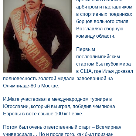
арбитром и наставником
в спортивных поединках
борцов вольного стиля.
Возглавлял сборную
команду области.
Первым
послеолимпийским
стартом был кубок мира
в США, где Илья доказал
полновесность золотой медали, завоеванной на
Олимпиаде-80 в Москве.
И.Мате участвовал в международном турнире в
Югославии, который выиграл, победив чемпиона
Европы в весе свыше 100 кг Герке.
Потом был очень ответственный старт – Всемирная
универсиада… Но и после того, как был признан