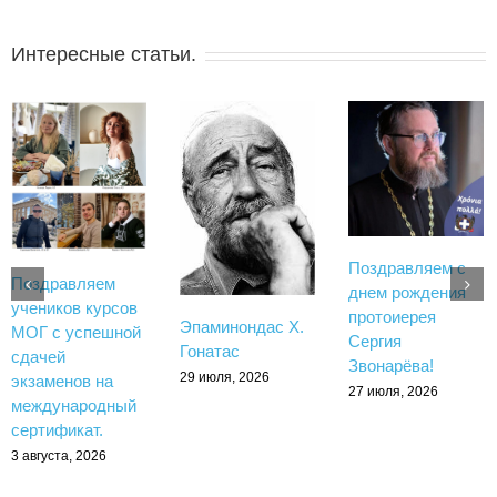
Интересные статьи.
Поздравляем с
Поздравляем
днем рождения
учеников курсов
протоиерея
Эпаминондас Х.
МОГ с успешной
Сергия
Гонатас
сдачей
Звонарёва!
29 июля, 2026
экзаменов на
27 июля, 2026
международный
сертификат.
3 августа, 2026