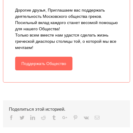
Дорогие друзья, Приглашаем вас поддержать
деятельность Московского общества греков.
Посильный вклад каждого станет весомой помощью
для нашего Общества!
Только всем вместе нам удастся сделать жизнь
греческой диаспоры столицы той, о которой мы все
мечтаем!
Поддержать Общество
Поделиться этой историей.
Facebook
Twitter
Linkedin
Reddit
Tumblr
Google+
Pinterest
Vk
Email