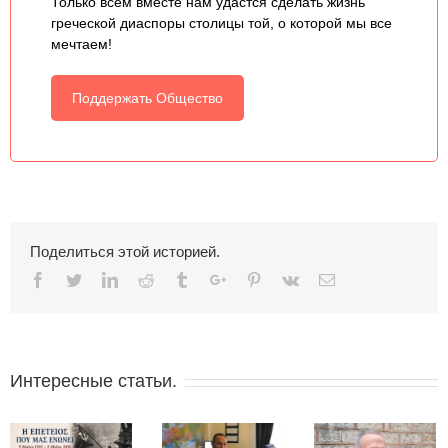
Только всем вместе нам удастся сделать жизнь
греческой диаспоры столицы той, о которой мы все
мечтаем!
Поддержать Общество
Поделиться этой историей.
Facebook
Twitter
Linkedin
Reddit
Tumblr
Google+
Pinterest
Vk
Email
Интересные статьи.