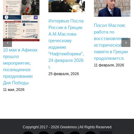
Интервью Посла
Посол Маслов:
России в Греции
работа по
А.М.Маслова
восстановлению
греческому
исторической
изданию
10 мая в Афинах
памяти в Греции
“Нафтемборики”,
прошло
продолжается.
24 февраля 2026
мероприятие,
11 февраля, 2026
г.
посвященное
25 февраля, 2026
празднованию
Дня Победы
11 мая, 2026
Copyright 2017 - 2026 Greekmos | All Rights Reserved
Тelegram
rutube