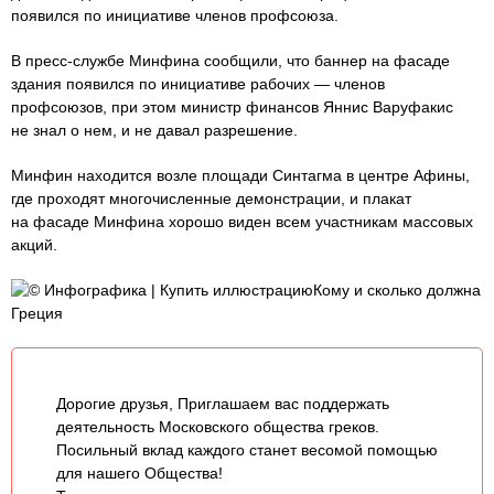
появился по инициативе членов профсоюза.
В пресс-службе Минфина сообщили, что баннер на фасаде
здания появился по инициативе рабочих — членов
профсоюзов, при этом министр финансов Яннис Варуфакис
не знал о нем, и не давал разрешение.
Минфин находится возле площади Синтагма в центре Афины,
где проходят многочисленные демонстрации, и плакат
на фасаде Минфина хорошо виден всем участникам массовых
акций.
© Инфографика | Купить иллюстрациюКому и сколько должна
Греция
Дорогие друзья, Приглашаем вас поддержать
деятельность Московского общества греков.
Посильный вклад каждого станет весомой помощью
для нашего Общества!