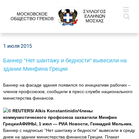
ΣΥΛΛΟΓΟΣ
МОСКОВСКОЕ
ΕΛΛΗΝΩΝ
ОБЩЕСТВО ГРЕКОВ
ΜΟΣΧΑΣ
1 июля 2015
Баннер “Нет шантажу и бедности” вывесили на
здании Минфина Греции
Баннер на фасаде здания появился по инициативе рабочих –
членов профсоюзов, сообщили в пресс-службе национального
министерства финансов.
© REUTERS/ Alkis KonstantinidisЧлены
коммунистического профсоюза захватили Минфин
ГрецииАФИНЫ, 1 июл — РИА Новости, Геннадий Мельник.
Баннер с надписью “Нет шантажу и бедности” вывесили в среду
днем на здании министерства финансов Греции. Плакат