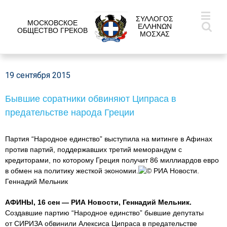
ΣΥΛΛΟΓΟΣ
МОСКОВСКОЕ
ΕΛΛΗΝΩΝ
ОБЩЕСТВО ГРЕКОВ
ΜΟΣΧΑΣ
19 сентября 2015
Бывшие соратники обвиняют Ципраса в
предательстве народа Греции
Партия “Народное единство” выступила на митинге в Афинах
против партий, поддержавших третий меморандум с
кредиторами, по которому Греция получит 86 миллиардов евро
в обмен на политику жесткой экономии.
© РИА Новости.
Геннадий Мельник
АФИНЫ, 16 сен — РИА Новости, Геннадий Мельник.
Создавшие партию “Народное единство” бывшие депутаты
от СИРИЗА обвинили Алексиса Ципраса в предательстве