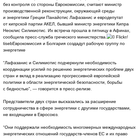
без контроля со стороны Еврокомиссии, считают министр
производственной реконструкции, окружающей среды
и энергетики Греции Панайотис Лафазанис и евродепутат
от кипрской партии АКЕЛ, бывший министр энергетики Кипра
Неоклис Силикиотис. Их встреча прошла в пятницу в Афинах,
сообщила пресс-служба греческого министерства.
© Flickr/
tisebЕврокомиссия и Болгария создадут рабочую группу по
энергетике
“Лафазанис и Силикиотис подчеркнули необходимость
координации усилий по решению энергетических проблем двух
стран и вклад в реализацию прогрессивной европейской
политики в области энергетической безопасности, борьбы
с бедностью”, — говорится в пресс-релизе.
Представители двух стран высказались за расширение
сотрудничества в сфере энергетики с другими государствами,
не входящими в Евросоюз.
“Они поддержали необходимость многомерных международных
энергетических отношений государств-членов ЕС и их право