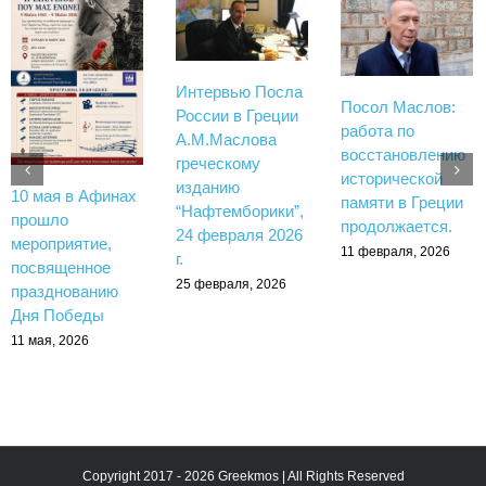
Интервью Посла
Посол Маслов:
России в Греции
работа по
А.М.Маслова
восстановлению
греческому
исторической
изданию
10 мая в Афинах
памяти в Греции
“Нафтемборики”,
прошло
продолжается.
24 февраля 2026
мероприятие,
11 февраля, 2026
г.
посвященное
25 февраля, 2026
празднованию
Дня Победы
11 мая, 2026
Copyright 2017 - 2026 Greekmos | All Rights Reserved