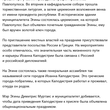
Павлопулоса. Во вторник в кафедральном соборе прошла
торжественная литургия, а затем церемония возложения венка
от имени президента республики. В историческом здании
муниципалитета Эгины состоялась церемония, на которой
Павлопулос был объявлен почетным гражданином Эгины, ему
был вручен золотой ключ города.
По приглашению местных властей на празднике присутствовали
представители посольства России в Греции. На мероприятиях
особо отмечалось, что значительная часть жизненного пути
и карьеры Иоанна Каподистрии была связана с Россией
и российской дипломатией.
На Эгине состоялась также генеральная ассамблея так
называемой сети городов Иоанна Каподистрии. Это греческие
города-побратимы, в которых Каподистрия работал и проживал,
откуда он родом.
Мэр Эгины Димитрис Муртзис и муниципалитет добивается,
чтобы дата приведения Каподистрии к присяге была объявлена
общенациональным праздником.