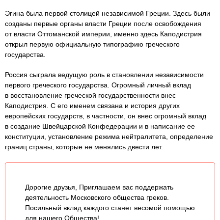
Эгина была первой столицей независимой Греции. Здесь были
созданы первые органы власти Греции после освобождения
от власти Оттоманской империи, именно здесь Каподистрия
открыл первую официальную типографию греческого
государства.
Россия сыграла ведущую роль в становлении независимости
первого греческого государства. Огромный личный вклад
в восстановление греческой государственности внес
Каподистрия. С его именем связана и история других
европейских государств, в частности, он внес огромный вклад
в создание Швейцарской Конфедерации и в написание ее
конституции, установление режима нейтралитета, определение
границ страны, которые не менялись двести лет.
Дорогие друзья, Приглашаем вас поддержать
деятельность Московского общества греков.
Посильный вклад каждого станет весомой помощью
для нашего Общества!