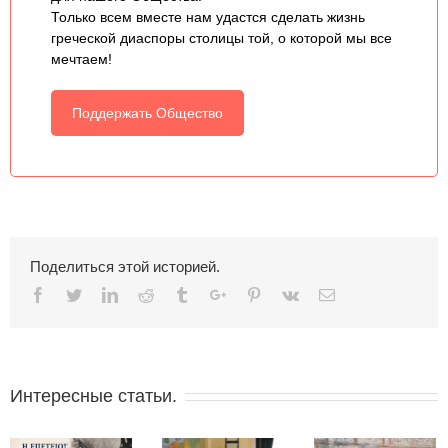
Только всем вместе нам удастся сделать жизнь
греческой диаспоры столицы той, о которой мы все
мечтаем!
Поддержать Общество
Поделиться этой историей.
Facebook
Twitter
Linkedin
Reddit
Tumblr
Google+
Pinterest
Vk
Email
Интересные статьи.