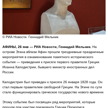
© РИА Новости. Геннадий Мельник
АФИНЫ, 26 янв — РИА Новости, Геннадий Мельник.
На
острове Эгина вблизи Афин прошли трехдневные праздничные
мероприятия в ознаменование памятного исторического
события — приведения к присяге первого правителя Греции
Иоанна Каподистрии, бывшего министр иностранных дел
России.
Каподистрия был приведен к присяге 26 января 1828 года. Он
стал первым правителем свободной Греции. На Эгине по сути
стало функционировать греческое государство нового времени.
Этому событию был посвящен ряд мероприятий, которые
прошли при участии президента Греции Прокописа