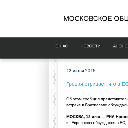
МОСКОВСКОЕ ОБЩ
О НAС
НОВОСТИ
AНОНС
12 июня 2015
Греция отрицает, что в 
Об этом сообщил представитель
встрече в Братиславе обсуждали
МОСКВА, 12 июн — РИА Новос
из Евросоюза обсуждался в ЕС, 