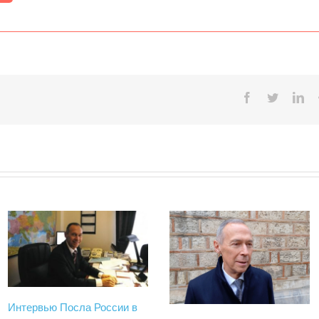
Facebook
Twitter
Lin
Интервью Посла России в