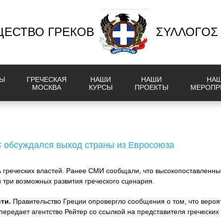
ЕСТВО ГРЕКОВ
ΣΥΛΛΟΓΟΣ
Ы
ГРЕЧЕСКАЯ
НАШИ
НАШИ
НА
МОСКВА
КУРСЫ
ПРОЕКТЫ
МЕРОПР
ЕС обсуждался выход страны из Евросоюза
 греческих властей. Ранее СМИ сообщали, что высокопоставленны
 три возможных развития греческого сценария.
ти.
Правительство Греции опровергло сообщения о том, что вероя
передает агентство Рейтер со ссылкой на представителя греческих 