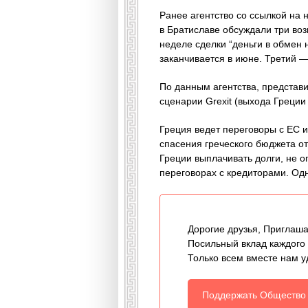
Ранее агентство со ссылкой на
в Братиславе обсуждали три во
неделе сделки “деньги в обме
заканчивается в июне. Третий —
По данным агентства, представи
сценарии Grexit (выхода Греции 
Греция ведет переговоры с ЕС 
спасения греческого бюджета от
Греции выплачивать долги, не 
переговорах с кредиторами. Од
Дорогие друзья, Приглаша
Посильный вклад каждого
Только всем вместе нам у
Поддержать Общество