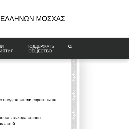
 ΕΛΛΗΝΩΝ ΜΟΣΧΑΣ
ШИ
ПОДДЕРЖАТЬ
ИЯТИЯ
ОБЩЕСТВО
е представители еврозоны на
тность выхода страны
властей.