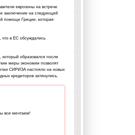
авители еврозоны на встрече
ное заключение на следующей
й помощи Греции, которая
, что в ЕС обсуждались
, который образовался после
сткие меры экономии позволят
артии СИРИЗА настояло на новых
дных кредиторов затянулись.
мы все мечтаем!