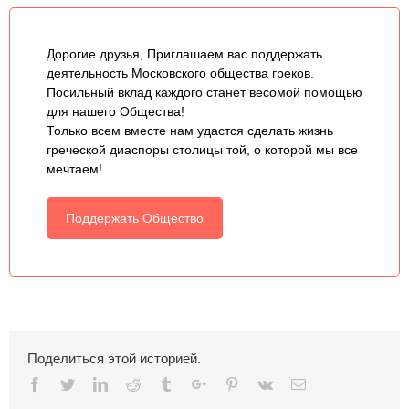
Дорогие друзья, Приглашаем вас поддержать
деятельность Московского общества греков.
Посильный вклад каждого станет весомой помощью
для нашего Общества!
Только всем вместе нам удастся сделать жизнь
греческой диаспоры столицы той, о которой мы все
мечтаем!
Поддержать Общество
Поделиться этой историей.
Facebook
Twitter
Linkedin
Reddit
Tumblr
Google+
Pinterest
Vk
Email