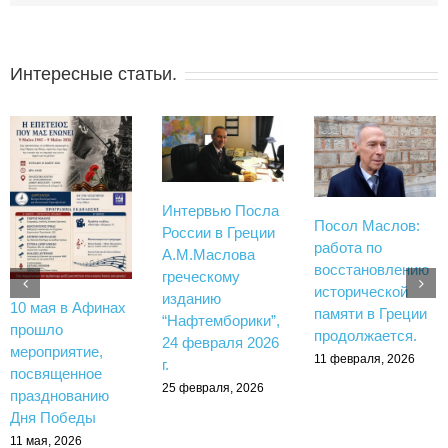
Интересные статьи.
Интервью Посла
Посол Маслов:
России в Греции
работа по
А.М.Маслова
восстановлению
греческому
исторической
изданию
10 мая в Афинах
памяти в Греции
“Нафтемборики”,
прошло
продолжается.
24 февраля 2026
мероприятие,
11 февраля, 2026
г.
посвященное
25 февраля, 2026
празднованию
Дня Победы
11 мая, 2026