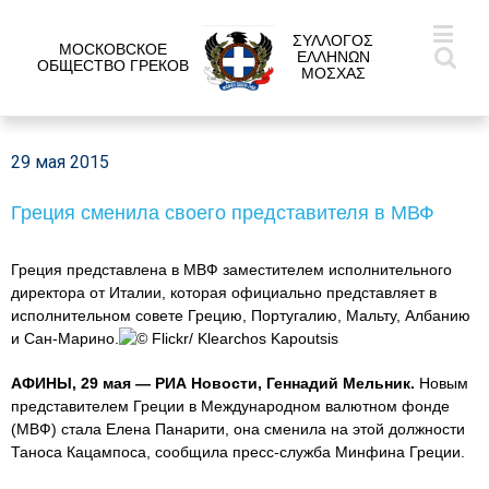
ΣΥΛΛΟΓΟΣ
МОСКОВСКОЕ
ΕΛΛΗΝΩΝ
ОБЩЕСТВО ГРЕКОВ
ΜΟΣΧΑΣ
29 мая 2015
Греция сменила своего представителя в МВФ
Греция представлена в МВФ заместителем исполнительного
директора от Италии, которая официально представляет в
исполнительном совете Грецию, Португалию, Мальту, Албанию
и Сан-Марино.
© Flickr/ Klearchos Kapoutsis
АФИНЫ, 29 мая — РИА Новости, Геннадий Мельник.
Новым
представителем Греции в Международном валютном фонде
(МВФ) стала Елена Панарити, она сменила на этой должности
Таноса Кацампоса, сообщила пресс-служба Минфина Греции.