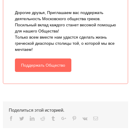
Дорогие друзья, Приглашаем вас поддержать
деятельность Московского общества греков.
Посильный вклад каждого станет весомой помощью
для нашего Общества!
Только всем вместе нам удастся сделать жизнь
греческой диаспоры столицы той, о которой мы все
мечтаем!
Поддержать Общество
Поделиться этой историей.
Facebook
Twitter
Linkedin
Reddit
Tumblr
Google+
Pinterest
Vk
Email