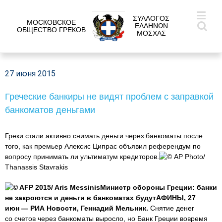
ΣΥΛΛΟΓΟΣ
МОСКОВСКОЕ
ΕΛΛΗΝΩΝ
ОБЩЕСТВО ГРЕКОВ
ΜΟΣΧΑΣ
27 июня 2015
Греческие банкиры не видят проблем с заправкой
банкоматов деньгами
Греки стали активно снимать деньги через банкоматы после
того, как премьер Алексис Ципрас объявил референдум по
вопросу принимать ли ультиматум кредиторов.
© AP Photo/
Thanassis Stavrakis
© AFP 2015/ Aris MessinisМинистр обороны Греции: банки
не закроются и деньги в банкоматах будутАФИНЫ, 27
июн — РИА Новости, Геннадий Мельник.
Снятие денег
со счетов через банкоматы выросло, но Банк Греции вовремя