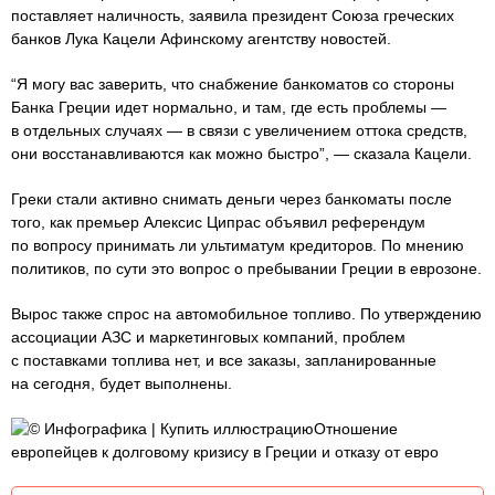
поставляет наличность, заявила президент Союза греческих
банков Лука Кацели Афинскому агентству новостей.
“Я могу вас заверить, что снабжение банкоматов со стороны
Банка Греции идет нормально, и там, где есть проблемы —
в отдельных случаях — в связи с увеличением оттока средств,
они восстанавливаются как можно быстро”, — сказала Кацели.
Греки стали активно снимать деньги через банкоматы после
того, как премьер Алексис Ципрас объявил референдум
по вопросу принимать ли ультиматум кредиторов. По мнению
политиков, по сути это вопрос о пребывании Греции в еврозоне.
Вырос также спрос на автомобильное топливо. По утверждению
ассоциации АЗС и маркетинговых компаний, проблем
с поставками топлива нет, и все заказы, запланированные
на сегодня, будет выполнены.
© Инфографика | Купить иллюстрациюОтношение
европейцев к долговому кризису в Греции и отказу от евро