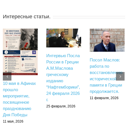
Интересные статьи.
Интервью Посла
Посол Маслов:
России в Греции
работа по
А.М.Маслова
восстановлению
греческому
исторической
изданию
10 мая в Афинах
памяти в Греции
“Нафтемборики”,
прошло
продолжается.
24 февраля 2026
мероприятие,
11 февраля, 2026
г.
посвященное
25 февраля, 2026
празднованию
Дня Победы
11 мая, 2026