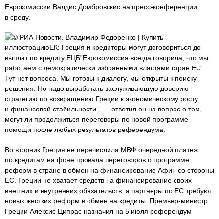
Еврокомиссии Валдис Домбровскис на пресс-конференции
в среду.
© РИА Новости. Владимир Федоренко | Купить
иллюстрациюЕК: Греция и кредиторы могут договориться до
выплат по кредиту ЕЦБ”Еврокомиссия всегда говорила, что мы
работаем с демократически избранными властями стран ЕС.
Тут нет вопроса. Мы готовы к диалогу, мы открыты к поиску
решения. Но надо выработать заслуживающую доверию
стратегию по возвращению Греции к экономическому росту
и финансовой стабильности”, — ответил он на вопрос о том,
могут ли продолжиться переговоры по новой программе
помощи после любых результатов референдума.
Во вторник Греция не перечислила МВФ очередной платеж
по кредитам на фоне провала переговоров о программе
реформ в стране в обмен на финансирование Афин со стороны
ЕС. Греции не хватает средств на финансирование своих
внешних и внутренних обязательств, а партнеры по ЕС требуют
новых жестких реформ в обмен на кредиты. Премьер-министр
Греции Алексис Ципрас назначил на 5 июля референдум