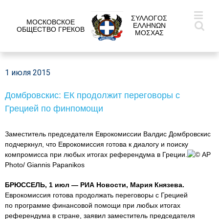
ΣΥΛΛΟΓΟΣ
МОСКОВСКОЕ
ΕΛΛΗΝΩΝ
ОБЩЕСТВО ГРЕКОВ
ΜΟΣΧΑΣ
1 июля 2015
Домбровскис: ЕК продолжит переговоры с
Грецией по финпомощи
Заместитель председателя Еврокомиссии Валдис Домбровскис
подчеркнул, что Еврокомиссия готова к диалогу и поиску
компромисса при любых итогах референдума в Греции.
© AP
Photo/ Giannis Papanikos
БРЮССЕЛЬ, 1 июл — РИА Новости, Мария Князева.
Еврокомиссия готова продолжать переговоры с Грецией
по программе финансовой помощи при любых итогах
референдума в стране, заявил заместитель председателя