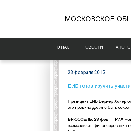
МОСКОВСКОЕ ОБЩ
О НAС
НОВОСТИ
AНОНС
23 февраля 2015
ЕИБ готов изучить участи
Президент ЕИБ Вернер Хойер отм
это правило должно быть сохра
БРЮССЕЛЬ, 23 фев — РИА Но
возможность финансирования нов