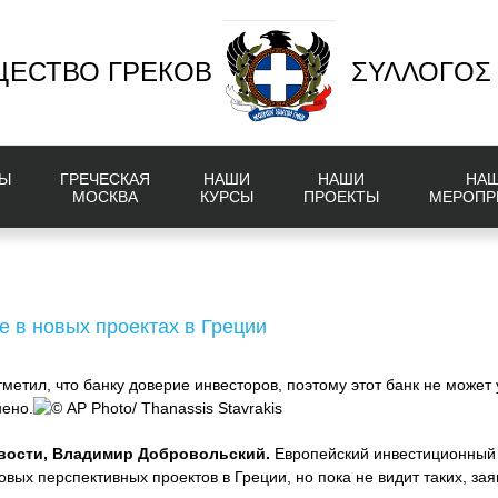
ЕСТВО ГРЕКОВ
ΣΥΛΛΟΓΟΣ
Ы
ГРЕЧЕСКАЯ
НАШИ
НАШИ
НА
МОСКВА
КУРСЫ
ПРОЕКТЫ
МЕРОПР
е в новых проектах в Греции
етил, что банку доверие инвесторов, поэтому этот банк не может 
нено.
© AP Photo/ Thanassis Stavrakis
вости, Владимир Добровольский.
Европейский инвестиционный 
ых перспективных проектов в Греции, но пока не видит таких, за