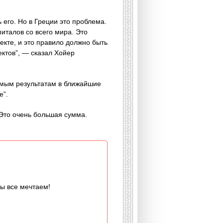
 его. Но в Греции это проблема.
италов со всего мира. Это
екте, и это правило должно быть
ектов”, — сказал Хойер
тимым результатам в ближайшие
е”.
Это очень большая сумма.
мы все мечтаем!