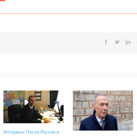
Facebook
Twitter
Lin
Интервью Посла России в