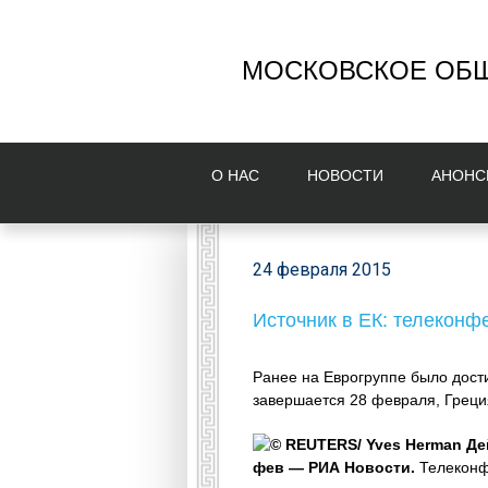
МОСКОВСКОЕ ОБЩ
О НAС
НОВОСТИ
AНОНС
24 февраля 2015
Источник в ЕК: телеконф
Ранее на Еврогруппе было дост
завершается 28 февраля, Греци
© REUTERS/ Yves Herman Де
фев — РИА Новости.
Телеконфе