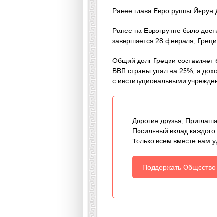
Ранее глава Еврогруппы Йерун Д
Ранее на Еврогруппе было дост
завершается 28 февраля, Греци
Общий долг Греции составляет б
ВВП страны упал на 25%, а дох
с институциональными учрежден
Дорогие друзья, Приглаша
Посильный вклад каждого
Только всем вместе нам у
Поддержать Общество