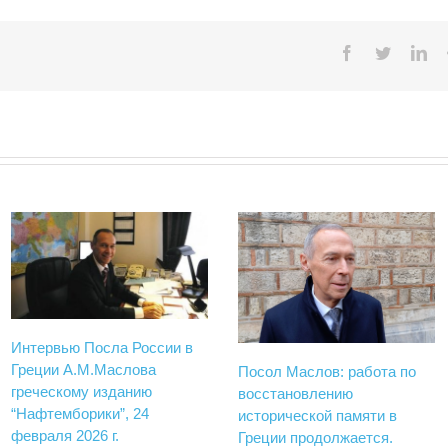
Facebook
Twitter
Lin
Интервью Посла России в
Греции А.М.Маслова
Посол Маслов: работа по
греческому изданию
восстановлению
“Нафтемборики”, 24
исторической памяти в
февраля 2026 г.
Греции продолжается.