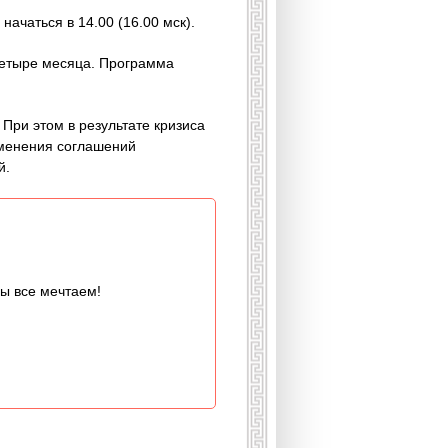
ачаться в 14.00 (16.00 мск).
четыре месяца. Программа
 При этом в результате кризиса
зменения соглашений
й.
мы все мечтаем!