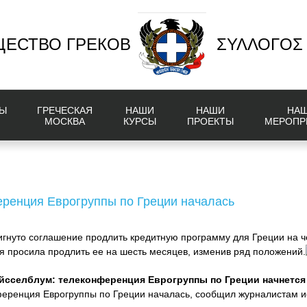
ЕСТВО ГРЕКОВ
ΣΥΛΛΟΓΟΣ
Ы
ГРЕЧЕСКАЯ
НАШИ
НАШИ
НА
МОСКВА
КУРСЫ
ПРОЕКТЫ
МЕРОПР
еренция Еврогруппы по Греции началась
игнуто соглашение продлить кредитную программу для Греции на 
я просила продлить ее на шесть месяцев, изменив ряд положений.
йсселблум: телеконференция Еврогруппы по Греции начнется
ренция Еврогруппы по Греции началась, сообщил журналистам ис