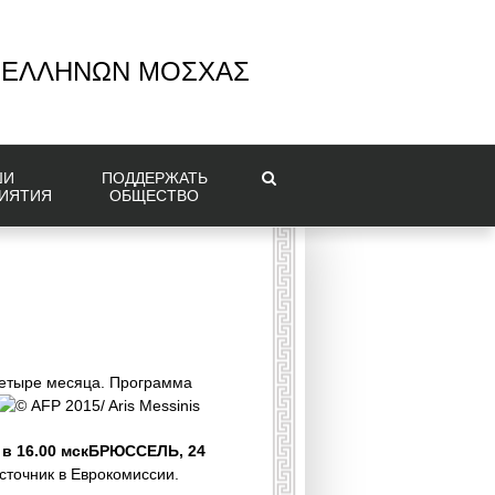
 ΕΛΛΗΝΩΝ ΜΟΣΧΑΣ
ШИ
ПОДДЕРЖАТЬ
ИЯТИЯ
ОБЩЕСТВО
четыре месяца. Программа
© AFP 2015/ Aris Messinis
 в 16.00 мскБРЮССЕЛЬ, 24
точник в Еврокомиссии.