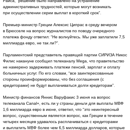
Райса, “решение было направлено на устранение
административных трудностей, которые могут возникать
при осуществлении серии выплат в короткий срок”.
Премьер-министр Греции Алексис Ципрас в среду вечером
в Брюсселе на вопрос журналистов по поводу очередного
платежа фонду ответил: “Не волнуйтесь. Мы уже заплатили 7,5
миллиарда евро, не так ли?”.
Парламентский представитель правящей партии СИРИЗА Никос
Филис накануне сообщил телеканалу Mega, что правительство
не намерено задерживать платежи пенсий, зарплат и оплату
больничных услуг. По его словам, “все заинтересованные
стороны проинформированы, что без соглашения (с
кредиторами) не будут выплачиваться долги кредиторам”.
Министр финансов Яннис Варуфакис 3 июня на вопрос
телеканала Canal+, есть ли у страны деньги для выплаты МВФ
1,6 миллиарда евро в июне, ответил, что “это неинтересный
вопрос, существенным является вопрос, как Греции в течение
четырех месяцев удавалось расплачиваться с кредиторами
и выплатить МВФ более чем 6,5 миллиарда долларов, которые