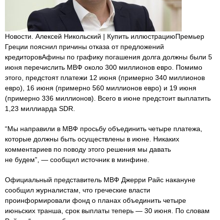
Новости. Алексей Никольский | Купить иллюстрациюПремьер
Греции пояснил причины отказа от предложений
кредиторовАфины по графику погашения долга должны были 5
июня перечислить МВФ около 300 миллионов евро. Помимо
этого, предстоят платежи 12 июня (примерно 340 миллионов
евро), 16 июня (примерно 560 миллионов евро) и 19 июня
(примерно 336 миллионов). Всего в июне предстоит выплатить
1,23 миллиарда SDR.
“Мы направили в МВФ просьбу объединить четыре платежа,
которые должны быть осуществлены в июне. Никаких
комментариев по поводу этого решения мы давать
не будем”, — сообщил источник в минфине.
Официальный представитель МВФ Джерри Райс накануне
сообщил журналистам, что греческие власти
проинформировали фонд о планах объединить четыре
июньских транша, срок выплаты теперь — 30 июня. По словам