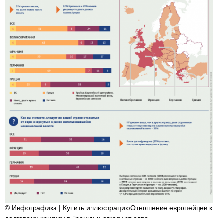
© Инфографика | Купить иллюстрациюОтношение европейцев к