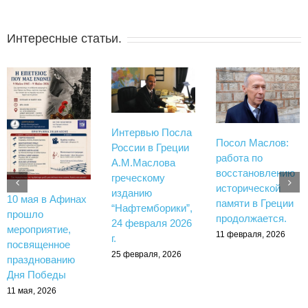
Интересные статьи.
Интервью Посла
Посол Маслов:
России в Греции
работа по
А.М.Маслова
восстановлению
греческому
исторической
изданию
10 мая в Афинах
памяти в Греции
“Нафтемборики”,
прошло
продолжается.
24 февраля 2026
мероприятие,
11 февраля, 2026
г.
посвященное
25 февраля, 2026
празднованию
Дня Победы
11 мая, 2026