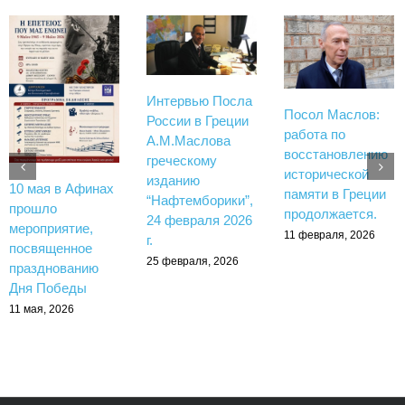
Интервью Посла
Посол Маслов:
России в Греции
работа по
А.М.Маслова
восстановлению
греческому
исторической
изданию
10 мая в Афинах
памяти в Греции
“Нафтемборики”,
прошло
продолжается.
24 февраля 2026
мероприятие,
11 февраля, 2026
г.
посвященное
25 февраля, 2026
празднованию
Дня Победы
11 мая, 2026