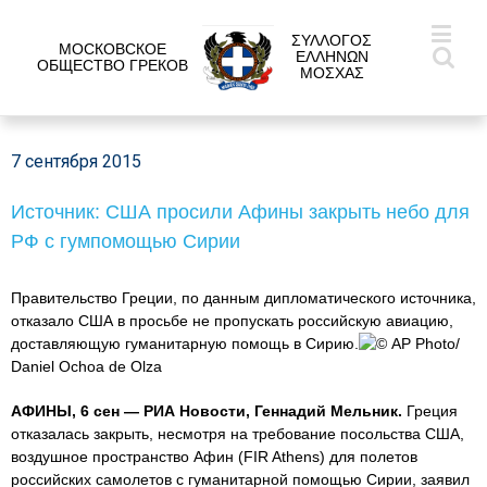
ΣΥΛΛΟΓΟΣ
МОСКОВСКОЕ
ΕΛΛΗΝΩΝ
ОБЩЕСТВО ГРЕКОВ
ΜΟΣΧΑΣ
7 сентября 2015
Источник: США просили Афины закрыть небо для
РФ с гумпомощью Сирии
Правительство Греции, по данным дипломатического источника,
отказало США в просьбе не пропускать российскую авиацию,
доставляющую гуманитарную помощь в Сирию.
© AP Photo/
Daniel Ochoa de Olza
АФИНЫ, 6 сен — РИА Новости, Геннадий Мельник.
Греция
отказалась закрыть, несмотря на требование посольства США,
воздушное пространство Афин (FIR Athens) для полетов
российских самолетов с гуманитарной помощью Сирии, заявил