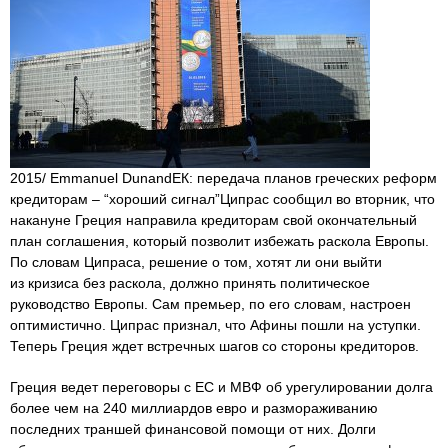
2015/ Emmanuel DunandЕК: передача планов греческих реформ
кредиторам – “хороший сигнал”Ципрас сообщил во вторник, что
накануне Греция направила кредиторам свой окончательный
план соглашения, который позволит избежать раскола Европы.
По словам Ципраса, решение о том, хотят ли они выйти
из кризиса без раскола, должно принять политическое
руководство Европы. Сам премьер, по его словам, настроен
оптимистично. Ципрас признал, что Афины пошли на уступки.
Теперь Греция ждет встречных шагов со стороны кредиторов.
Греция ведет переговоры с ЕС и МВФ об урегулировании долга
более чем на 240 миллиардов евро и размораживанию
последних траншей финансовой помощи от них. Долги