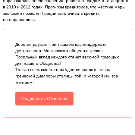
образовались после спасения греческого бюджета от дефолта
в 2010 и 2012 годах. Прогнозы кредиторов, что жесткие меры
экономии позволят Греции выплачивать кредиты,
не оправдались.
Дорогие друзья, Приглашаем вас поддержать
деятельность Московского общества греков.
Посильный вклад каждого станет весомой помощью
для нашего Общества!
Только всем вместе нам удастся сделать жизнь
греческой диаспоры столицы той, о которой мы все
мечтаем!
Поддержать Общество