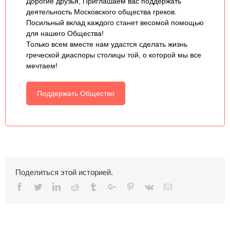
Дорогие друзья, Приглашаем вас поддержать
деятельность Московского общества греков.
Посильный вклад каждого станет весомой помощью
для нашего Общества!
Только всем вместе нам удастся сделать жизнь
греческой диаспоры столицы той, о которой мы все
мечтаем!
Поддержать Общество
Поделиться этой историей.
Facebook
Twitter
Linkedin
Reddit
Tumblr
Google+
Pinterest
Vk
Email