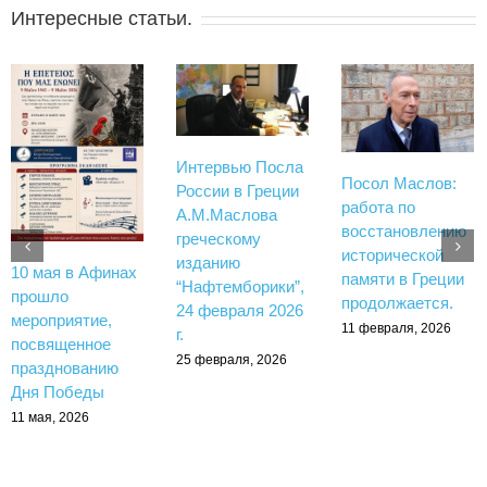
Интересные статьи.
Интервью Посла
Посол Маслов:
России в Греции
работа по
А.М.Маслова
восстановлению
греческому
исторической
изданию
10 мая в Афинах
памяти в Греции
“Нафтемборики”,
прошло
продолжается.
24 февраля 2026
мероприятие,
11 февраля, 2026
г.
посвященное
25 февраля, 2026
празднованию
Дня Победы
11 мая, 2026