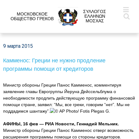
ΣΥΛΛΟΓΟΣ
МОСКОВСКОЕ
ΕΛΛΗΝΩΝ
ОБЩЕСТВО ГРЕКОВ
ΜΟΣΧΑΣ
9 марта 2015
Камменос: Греции не нужно продление
программы помощи от кредиторов
Министр обороны Греции Панос Камменос, комментируя
заявление главы Еврогруппы Йеруна Дейссельблума о
необходимости продлить действующую программу финансовой
помощи стране, заявил: “Мы, все греки, говорим “нет”. Мы не
поддадимся шантажу”.
© AP Photo/ Fotis Plegas G.
АФИНЫ, 16 фев — РИА Новости, Геннадий Мельник.
Министр обороны Греции Панос Камменос отверг возможность
расширения программы помощи со стороны кредиторов.