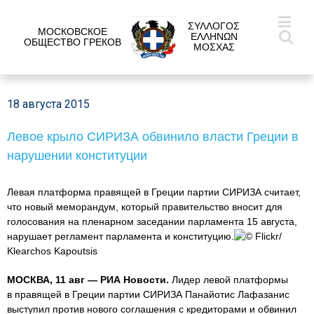
ΣΥΛΛΟΓΟΣ
МОСКОВСКОЕ
ΕΛΛΗΝΩΝ
ОБЩЕСТВО ГРЕКОВ
ΜΟΣΧΑΣ
18 августа 2015
Левое крыло СИРИЗА обвинило власти Греции в
нарушении конституции
Левая платформа правящей в Греции партии СИРИЗА считает,
что новый меморандум, который правительство вносит для
голосования на пленарном заседании парламента 15 августа,
нарушает регламент парламента и конституцию.
© Flickr/
Klearchos Kapoutsis
МОСКВА, 11 авг — РИА Новости.
Лидер левой платформы
в правящей в Греции партии СИРИЗА Панайотис Лафазанис
выступил против нового соглашения с кредиторами и обвинил