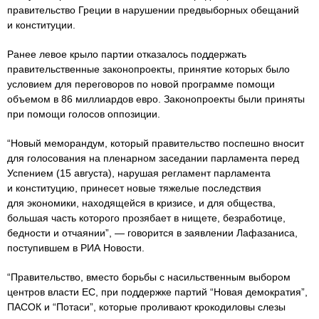
правительство Греции в нарушении предвыборных обещаний
и конституции.
Ранее левое крыло партии отказалось поддержать
правительственные законопроекты, принятие которых было
условием для переговоров по новой программе помощи
объемом в 86 миллиардов евро. Законопроекты были приняты
при помощи голосов оппозиции.
“Новый меморандум, который правительство поспешно вносит
для голосования на пленарном заседании парламента перед
Успением (15 августа), нарушая регламент парламента
и конституцию, принесет новые тяжелые последствия
для экономики, находящейся в кризисе, и для общества,
большая часть которого прозябает в нищете, безработице,
бедности и отчаянии”, — говорится в заявлении Лафазаниса,
поступившем в РИА Новости.
“Правительство, вместо борьбы с насильственным выбором
центров власти ЕС, при поддержке партий “Новая демократия”,
ПАСОК и “Потаси”, которые проливают крокодиловы слезы