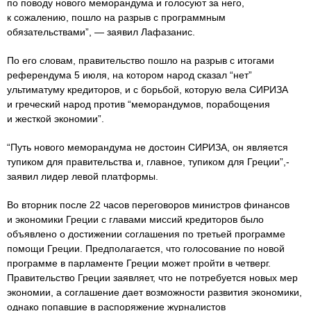
по поводу нового меморандума и голосуют за него,
к сожалению, пошло на разрыв с программным
обязательствами”, — заявил Лафазанис.
По его словам, правительство пошло на разрыв с итогами
референдума 5 июля, на котором народ сказал “нет”
ультиматуму кредиторов, и с борьбой, которую вела СИРИЗА
и греческий народ против “меморандумов, порабощения
и жесткой экономии”.
“Путь нового меморандума не достоин СИРИЗА, он является
тупиком для правительства и, главное, тупиком для Греции”,-
заявил лидер левой платформы.
Во вторник после 22 часов переговоров министров финансов
и экономики Греции с главами миссий кредиторов было
объявлено о достижении соглашения по третьей программе
помощи Греции. Предполагается, что голосование по новой
программе в парламенте Греции может пройти в четверг.
Правительство Греции заявляет, что не потребуется новых мер
экономии, а соглашение дает возможности развития экономики,
однако попавшие в распоряжение журналистов