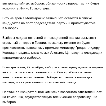
внутрипартийных выборов, обязанности лидера партии будет
исполнять Яннис Плакиотакис.
В то же время Меймаракис заявил, что остается в списке
кандидатов на пост председателя партии и примет участие
в выборах.
Выборы лидера основной оппозиционной партии вызывают
огромный интерес в Греции, поскольку именно он будет
противостоять нынешнему премьер-министру Греции, лидеру
Коалиции радикальных левых Алексису Ципрасу на следующих
парламентских выборах.
В воскресенье, 22 ноября, выборы нового председателя партии
не состоялись из-за технического сбоя в работе системы
электронного голосования. Выборы готовились почти два
месяца, и их срыв вызвал политический скандал.
Партийная избирательная комиссия возложила ответственность
на компанию, осуществлявшую техническое сопровождение
выборов.