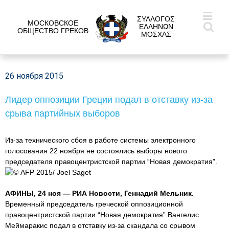
ΣΥΛΛΟΓΟΣ
МОСКОВСКОЕ
ΕΛΛΗΝΩΝ
ОБЩЕСТВО ГРЕКОВ
ΜΟΣΧΑΣ
26 ноября 2015
Лидер оппозиции Греции подал в отставку из-за
срыва партийных выборов
Из-за технического сбоя в работе системы электронного
голосования 22 ноября не состоялись выборы нового
председателя правоцентристской партии “Новая демократия”.
© AFP 2015/ Joel Saget
АФИНЫ, 24 ноя — РИА Новости, Геннадий Мельник.
Временный председатель греческой оппозиционной
правоцентристской партии “Новая демократия” Вангелис
Меймаракис подал в отставку из-за скандала со срывом