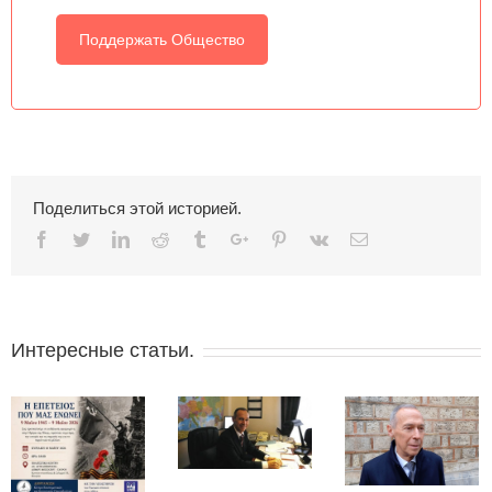
Поддержать Общество
Поделиться этой историей.
Facebook
Twitter
Linkedin
Reddit
Tumblr
Google+
Pinterest
Vk
Email
Интересные статьи.