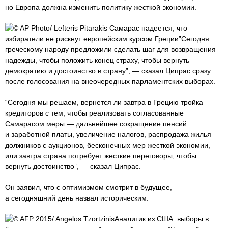
но Европа должна изменить политику жесткой экономии.
© AP Photo/ Lefteris Pitarakis Самарас надеется, что
избиратели не рискнут европейским курсом Греции”Сегодня
греческому народу предложили сделать шаг для возвращения
надежды, чтобы положить конец страху, чтобы вернуть
демократию и достоинство в страну”, — сказал Ципрас сразу
после голосования на внеочередных парламентских выборах.
“Сегодня мы решаем, вернется ли завтра в Грецию тройка
кредиторов с тем, чтобы реализовать согласованные
Самарасом меры — дальнейшее сокращение пенсий
и заработной платы, увеличение налогов, распродажа жилья
должников с аукционов, бесконечных мер жесткой экономии,
или завтра страна потребует жесткие переговоры, чтобы
вернуть достоинство”, — сказал Ципрас.
Он заявил, что с оптимизмом смотрит в будущее,
а сегодняшний день назвал историческим.
© AFP 2015/ Angelos TzortzinisАналитик из США: выборы в