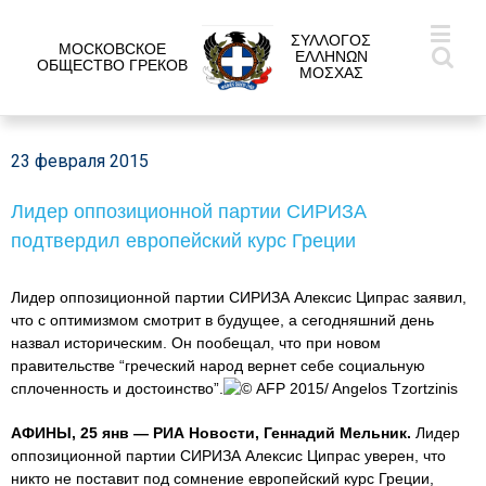
ΣΥΛΛΟΓΟΣ
МОСКОВСКОЕ
ΕΛΛΗΝΩΝ
ОБЩЕСТВО ГРЕКОВ
ΜΟΣΧΑΣ
23 февраля 2015
Лидер оппозиционной партии СИРИЗА
подтвердил европейский курс Греции
Лидер оппозиционной партии СИРИЗА Алексис Ципрас заявил,
что с оптимизмом смотрит в будущее, а сегодняшний день
назвал историческим. Он пообещал, что при новом
правительстве “греческий народ вернет себе социальную
сплоченность и достоинство”.
© AFP 2015/ Angelos Tzortzinis
АФИНЫ, 25 янв — РИА Новости, Геннадий Мельник.
Лидер
оппозиционной партии СИРИЗА Алексис Ципрас уверен, что
никто не поставит под сомнение европейский курс Греции,