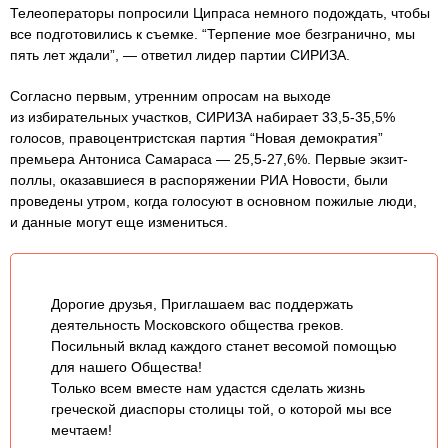
Телеоператоры попросили Ципраса немного подождать, чтобы
все подготовились к съемке. “Терпение мое безгранично, мы
пять лет ждали”, — ответил лидер партии СИРИЗА.
Согласно первым, утренним опросам на выходе
из избирательных участков, СИРИЗА набирает 33,5-35,5%
голосов, правоцентристская партия “Новая демократия”
премьера Антониса Самараса — 25,5-27,6%. Первые экзит-
поллы, оказавшиеся в распоряжении РИА Новости, были
проведены утром, когда голосуют в основном пожилые люди,
и данные могут еще измениться.
Дорогие друзья, Приглашаем вас поддержать
деятельность Московского общества греков.
Посильный вклад каждого станет весомой помощью
для нашего Общества!
Только всем вместе нам удастся сделать жизнь
греческой диаспоры столицы той, о которой мы все
мечтаем!