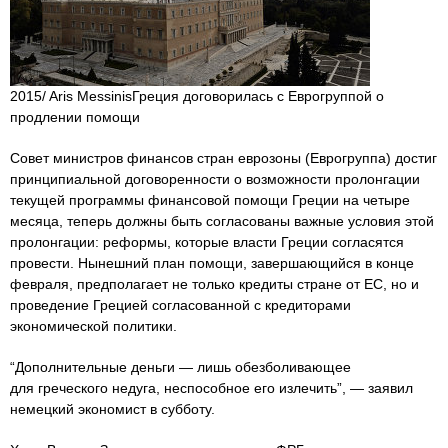
2015/ Aris MessinisГреция договорилась с Еврогруппой о
продлении помощи
Совет министров финансов стран еврозоны (Еврогруппа) достиг
принципиальной договоренности о возможности пролонгации
текущей программы финансовой помощи Греции на четыре
месяца, теперь должны быть согласованы важные условия этой
пролонгации: реформы, которые власти Греции согласятся
провести. Нынешний план помощи, завершающийся в конце
февраля, предполагает не только кредиты стране от ЕС, но и
проведение Грецией согласованной с кредиторами
экономической политики.
“Дополнительные деньги — лишь обезболивающее
для греческого недуга, неспособное его излечить”, — заявил
немецкий экономист в субботу.