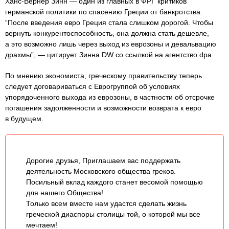
Ханс-Вернер Зинн — один из главных в ФРГ критиков
германской политики по спасению Греции от банкротства.
“После введения евро Греция стала слишком дорогой. Чтобы
вернуть конкурентоспособность, она должна стать дешевле,
а это возможно лишь через выход из еврозоны и девальвацию
драхмы”, — цитирует Зинна DW со ссылкой на агентство dpa.
По мнению экономиста, греческому правительству теперь
следует договариваться с Еврогруппой об условиях
упорядоченного выхода из еврозоны, в частности об отсрочке
погашения задолженности и возможности возврата к евро
в будущем.
Дорогие друзья, Приглашаем вас поддержать
деятельность Московского общества греков.
Посильный вклад каждого станет весомой помощью
для нашего Общества!
Только всем вместе нам удастся сделать жизнь
греческой диаспоры столицы той, о которой мы все
мечтаем!