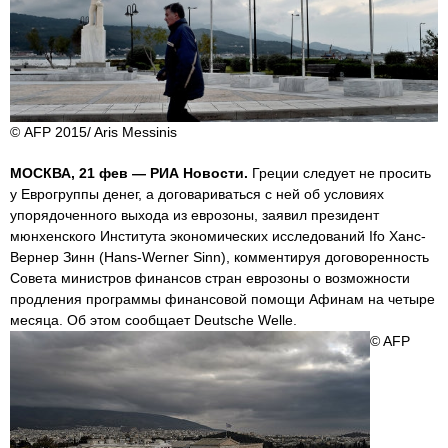
© AFP 2015/ Aris Messinis
МОСКВА, 21 фев — РИА Новости.
Греции следует не просить
у Еврогруппы денег, а договариваться с ней об условиях
упорядоченного выхода из еврозоны, заявил президент
мюнхенского Института экономических исследований Ifo Ханс-
Вернер Зинн (Hans-Werner Sinn), комментируя договоренность
Совета министров финансов стран еврозоны о возможности
продления программы финансовой помощи Афинам на четыре
месяца. Об этом сообщает Deutsche Welle.
© AFP