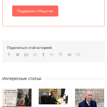
Поддержать Общество
Поделиться этой историей.
Facebook
Twitter
Linkedin
Reddit
Tumblr
Google+
Pinterest
Vk
Email
Интересные статьи.