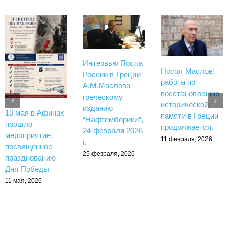
Интервью Посла
Посол Маслов:
России в Греции
работа по
А.М.Маслова
восстановлению
греческому
исторической
изданию
10 мая в Афинах
памяти в Греции
“Нафтемборики”,
прошло
продолжается.
24 февраля 2026
мероприятие,
11 февраля, 2026
г.
посвященное
25 февраля, 2026
празднованию
Дня Победы
11 мая, 2026