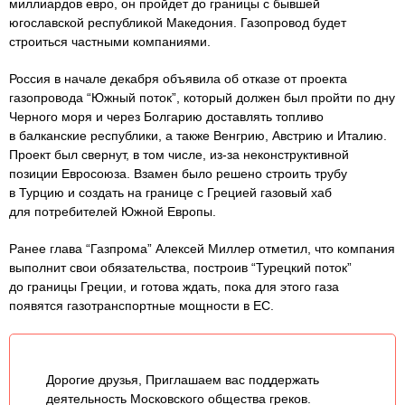
миллиардов евро, он пройдет до границы с бывшей
югославской республикой Македония. Газопровод будет
строиться частными компаниями.
Россия в начале декабря объявила об отказе от проекта
газопровода “Южный поток”, который должен был пройти по дну
Черного моря и через Болгарию доставлять топливо
в балканские республики, а также Венгрию, Австрию и Италию.
Проект был свернут, в том числе, из-за неконструктивной
позиции Евросоюза. Взамен было решено строить трубу
в Турцию и создать на границе с Грецией газовый хаб
для потребителей Южной Европы.
Ранее глава “Газпрома” Алексей Миллер отметил, что компания
выполнит свои обязательства, построив “Турецкий поток”
до границы Греции, и готова ждать, пока для этого газа
появятся газотранспортные мощности в ЕС.
Дорогие друзья, Приглашаем вас поддержать
деятельность Московского общества греков.