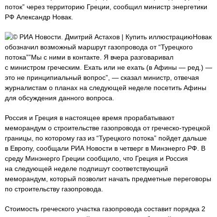
поток” через территорию Греции, сообщил министр энергетики
РФ Александр Новак.
© РИА Новости. Дмитрий Астахов | Купить иллюстрациюНовак
обозначил возможный маршрут газопровода от “Турецкого
потока””Мы с ними в контакте. Я вчера разговаривал
с министром греческим. Ехать или не ехать (в Афины — ред.) —
это не принципиальный вопрос”, — сказал министр, отвечая
журналистам о планах на следующей неделе посетить Афины
для обсуждения данного вопроса.
Россия и Греция в настоящее время прорабатывают
меморандум о строительстве газопровода от греческо-турецкой
границы, по которому газ из “Турецкого потока” пойдет дальше
в Европу, сообщали РИА Новости в четверг в Минэнерго РФ. В
среду Минэнерго Греции сообщило, что Греция и Россия
на следующей неделе подпишут соответствующий
меморандум, который позволит начать предметные переговоры
по строительству газопровода.
Стоимость греческого участка газопровода составит порядка 2