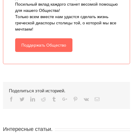
Посильный вклад каждого станет весомой помощью
для нашего Общества!
Только всем вместе нам удастся сделать жизнь
греческой диаспоры столицы той, о которой мы все
мечтаем!
Поддержать Общество
Поделиться этой историей.
Facebook
Twitter
Linkedin
Reddit
Tumblr
Google+
Pinterest
Vk
Email
Интересные статьи.