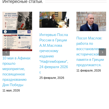
Интересные статьи.
Интервью Посла
Посол Маслов:
России в Греции
работа по
А.М.Маслова
восстановлению
греческому
исторической
изданию
10 мая в Афинах
памяти в Греции
“Нафтемборики”,
прошло
продолжается.
24 февраля 2026
мероприятие,
11 февраля, 2026
г.
посвященное
25 февраля, 2026
празднованию
Дня Победы
11 мая, 2026