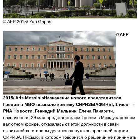
© AFP 2015/ Yuri Gripas
© AFP
2015/ Aris MessinisНазначение нового представителя
Греции в МВФ вызвало критику СИРИЗЫАФИНЫ, 1 июн —
РИА Новости, Геннадий Мельник.
Елена Панарити,
назначенная 29 мая представителем Греции в Международном
валютном фонде, отказалась от этой должности в связи
с критикой со стороны десятков депутатов правящей партии
СИРИЗА. Письмо, в котором говорится о решении не принимать