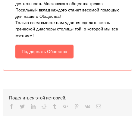
деятельность Московского общества греков.
Посильный вклад каждого станет весомой помощью
для нашего Общества!
Только всем вместе нам удастся сделать жизнь
греческой диаспоры столицы той, о которой мы все
мечтаем!
Поддержать Общество
Поделиться этой историей.
Facebook
Twitter
Linkedin
Reddit
Tumblr
Google+
Pinterest
Vk
Email