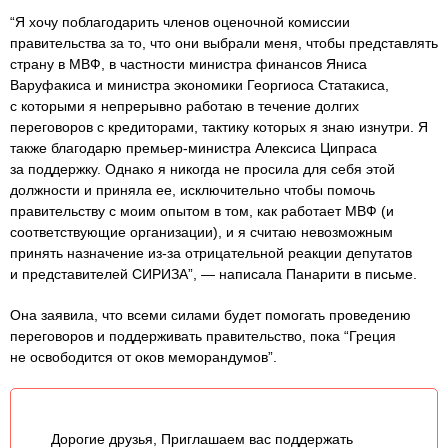
“Я хочу поблагодарить членов оценочной комиссии
правительства за то, что они выбрали меня, чтобы представлять
страну в МВФ, в частности министра финансов Яниса
Варуфакиса и министра экономики Георгиоса Статакиса,
с которыми я непрерывно работаю в течение долгих
переговоров с кредиторами, тактику которых я знаю изнутри. Я
также благодарю премьер-министра Алексиса Ципраса
за поддержку. Однако я никогда не просила для себя этой
должности и приняла ее, исключительно чтобы помочь
правительству с моим опытом в том, как работает МВФ (и
соответствующие организации), и я считаю невозможным
принять назначение из-за отрицательной реакции депутатов
и представителей СИРИЗА”, — написала Панарити в письме.
Она заявила, что всеми силами будет помогать проведению
переговоров и поддерживать правительство, пока “Греция
не освободится от оков меморандумов”.
Дорогие друзья, Приглашаем вас поддержать