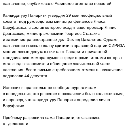
назначение, опубликовало Афинское агентство новостей.
Кандидатуру Панарити утвердил 29 мая неофициальный
комитет под руководством министра финансов Яниса
Варуфакиса, в состав которого входят вице-премьер Яннис
Драгасакис, министр экономики Георгиос Статакис
и замминистра иностранных дел Эвклид Цакалотос. Однако
назначение вызвало волну критики в правящей партии СИРИЗА:
многие левые депутаты считают Панарити причастной
к подписанию меморандумов с кредиторами, итогами которых
стал спад в экономике и обнищание значительной части
населения. Всего письмо с требованием отменить назначение
подписали 44 депутата.
Источник в правительстве сообщил журналистам
в понедельник, что решение о назначении было коллективным,
и опроверг, что кандидатуру Панарити определил лично
Варуфакис.
Проблему разрешила сама Панарити, отказавшись
от должности.