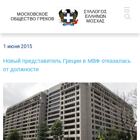
ΣΥΛΛΟΓΟΣ
МОСКОВСКОЕ
ΕΛΛΗΝΩΝ
ОБЩЕСТВО ГРЕКОВ
ΜΟΣΧΑΣ
1 июня 2015
Новый представитель Греции в МВФ отказалась
от должности