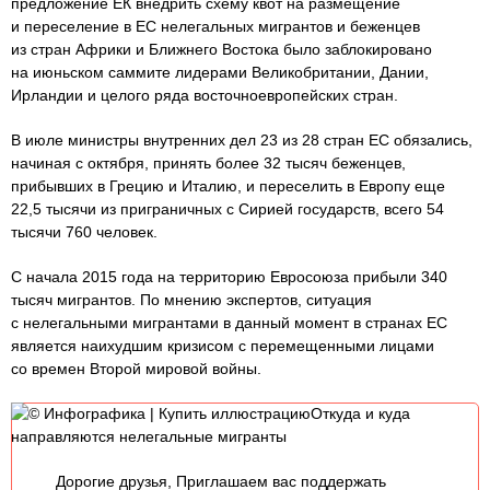
предложение ЕК внедрить схему квот на размещение
и переселение в ЕС нелегальных мигрантов и беженцев
из стран Африки и Ближнего Востока было заблокировано
на июньском саммите лидерами Великобритании, Дании,
Ирландии и целого ряда восточноевропейских стран.
В июле министры внутренних дел 23 из 28 стран ЕС обязались,
начиная с октября, принять более 32 тысяч беженцев,
прибывших в Грецию и Италию, и переселить в Европу еще
22,5 тысячи из приграничных с Сирией государств, всего 54
тысячи 760 человек.
С начала 2015 года на территорию Евросоюза прибыли 340
тысяч мигрантов. По мнению экспертов, ситуация
с нелегальными мигрантами в данный момент в странах ЕС
является наихудшим кризисом с перемещенными лицами
со времен Второй мировой войны.
© Инфографика | Купить иллюстрациюОткуда и куда
направляются нелегальные мигранты
Дорогие друзья, Приглашаем вас поддержать