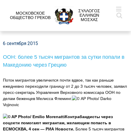
ΣΥΛΛΟΓΟΣ
МОСКОВСКОЕ
ΕΛΛΗΝΩΝ
ОБЩЕСТВО ГРЕКОВ
ΜΟΣΧΑΣ
6 сентября 2015
ООН: более 5 тысяч мигрантов за сутки попали в
Македонию через Грецию
Поток мигрантов увеличился почти вдвое, так как раньше
ежедневно переходили границу от 2 до 3 тысяч человек, заявил
пресс-секретарь Управления Верховного комиссара ООН по
делам беженцев Мелисса Флеминг.
© AP Photo/ Darko
Vojinovic
© AP Photo/ Emilio MorenattiКонтрабандисты через
соцсети помогают мигрантам, желающим попасть в
ЕСМОСКВА, 4 сен — РИА Новости.
Более 5 тысяч мигрантов