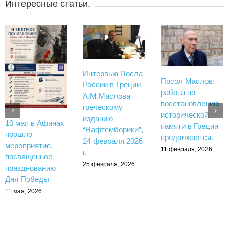
Интересные статьи.
Интервью Посла
Посол Маслов:
России в Греции
работа по
А.М.Маслова
восстановлению
греческому
исторической
изданию
10 мая в Афинах
памяти в Греции
“Нафтемборики”,
прошло
продолжается.
24 февраля 2026
мероприятие,
11 февраля, 2026
г.
посвященное
25 февраля, 2026
празднованию
Дня Победы
11 мая, 2026