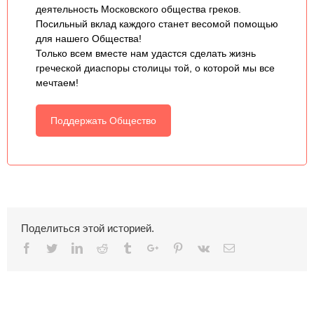
деятельность Московского общества греков.
Посильный вклад каждого станет весомой помощью
для нашего Общества!
Только всем вместе нам удастся сделать жизнь
греческой диаспоры столицы той, о которой мы все
мечтаем!
Поддержать Общество
Поделиться этой историей.
Facebook
Twitter
Linkedin
Reddit
Tumblr
Google+
Pinterest
Vk
Email