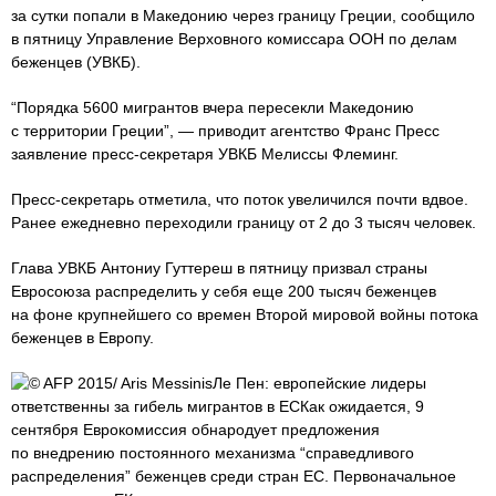
за сутки попали в Македонию через границу Греции, сообщило
в пятницу Управление Верховного комиссара ООН по делам
беженцев (УВКБ).
“Порядка 5600 мигрантов вчера пересекли Македонию
с территории Греции”, — приводит агентство Франс Пресс
заявление пресс-секретаря УВКБ Мелиссы Флеминг.
Пресс-секретарь отметила, что поток увеличился почти вдвое.
Ранее ежедневно переходили границу от 2 до 3 тысяч человек.
Глава УВКБ Антониу Гуттереш в пятницу призвал страны
Евросоюза распределить у себя еще 200 тысяч беженцев
на фоне крупнейшего со времен Второй мировой войны потока
беженцев в Европу.
© AFP 2015/ Aris MessinisЛе Пен: европейские лидеры
ответственны за гибель мигрантов в ЕСКак ожидается, 9
сентября Еврокомиссия обнародует предложения
по внедрению постоянного механизма “справедливого
распределения” беженцев среди стран ЕС. Первоначальное