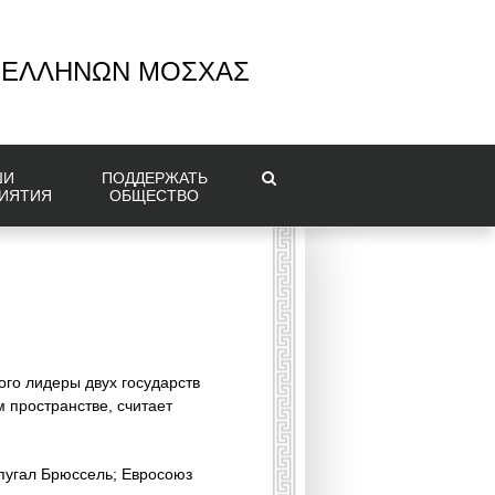
 ΕΛΛΗΝΩΝ ΜΟΣΧΑΣ
ШИ
ПОДДЕРЖАТЬ
ИЯТИЯ
ОБЩЕСТВО
го лидеры двух государств
м пространстве, считает
пугал Брюссель; Евросоюз