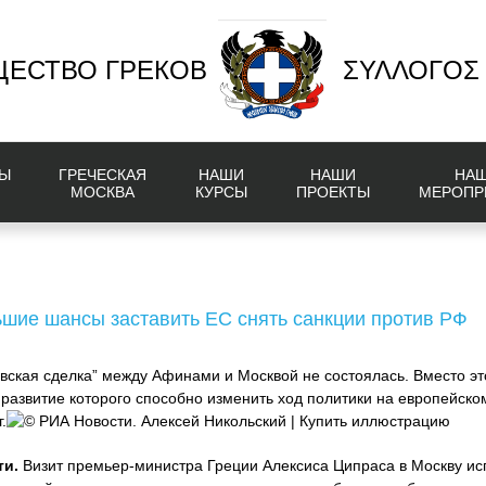
ЕСТВО ГРЕКОВ
ΣΥΛΛΟΓΟΣ
Ы
ГРЕЧЕСКАЯ
НАШИ
НАШИ
НА
МОСКВА
КУРСЫ
ПРОЕКТЫ
МЕРОПР
ьшие шансы заставить ЕС снять санкции против РФ
ская сделка” между Афинами и Москвой не состоялась. Вместо это
 развитие которого способно изменить ход политики на европейско
.
© РИА Новости. Алексей Никольский | Купить иллюстрацию
ти.
Визит премьер-министра Греции Алексиса Ципраса в Москву ис