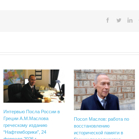
Facebook
Twitter
Lin
Интервью Посла России в
Греции А.М.Маслова
Посол Маслов: работа по
греческому изданию
восстановлению
“Нафтемборики”, 24
исторической памяти в
февраля 2026 г.