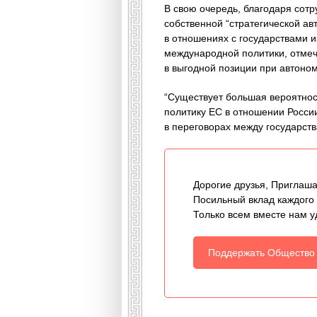
В свою очередь, благодаря сотр
собственной “стратегической а
в отношениях с государствами и
международной политики, отмеча
в выгодной позиции при автоно
“Существует большая вероятност
политику ЕС в отношении России
в переговорах между государст
Дорогие друзья, Приглаша
Посильный вклад каждого
Только всем вместе нам у
Поддержать Общество