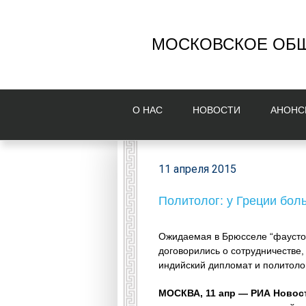
МОСКОВСКОЕ ОБЩ
О НAС
НОВОСТИ
AНОНС
11 апреля 2015
Политолог: у Греции бол
Ожидаемая в Брюсселе “фаустов
договорились о сотрудничестве,
индийский дипломат и политолог
МОСКВА, 11 апр — РИА Новос