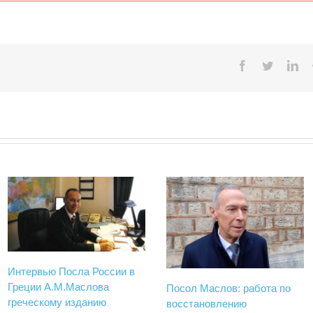
Facebook
Twitter
Lin
Интервью Посла России в
Греции А.М.Маслова
Посол Маслов: работа по
греческому изданию
восстановлению