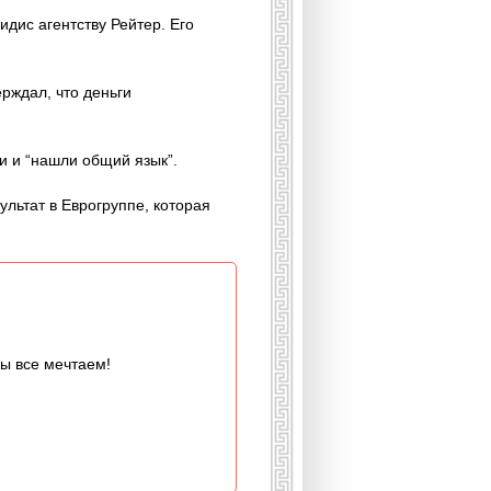
дис агентству Рейтер. Его
рждал, что деньги
и и “нашли общий язык”.
льтат в Еврогруппе, которая
мы все мечтаем!