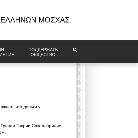
 ΕΛΛΗΝΩΝ ΜΟΣΧΑΣ
ШИ
ПОДДЕРЖАТЬ
ИЯТИЯ
ОБЩЕСТВО
ждал, что деньги у
 Греции Гаврии Сакелларидис
ом.