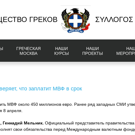
ЕСТВО ГРЕКОВ
ΣΥΛΛΟΓΟΣ
Ы
ГРЕЧЕСКАЯ
НАШИ
НАШИ
НА
МОСКВА
КУРСЫ
ПРОЕКТЫ
МЕРОПР
веряет, что заплатит МВФ в срок
ить МВФ около 450 миллионов евро. Ранее ряд западных СМИ утвер
я 8 апреля.
, Геннадий Мельник.
Официальный представитель правительства
ыполнят свои обязательства перед Международным валютным фонд