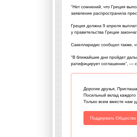
“Нет сомнений, что Греция выпо
заявление распространила прес
Греция должна 9 апреля выплат
у правительства Греции законча
Сакелларидис сообщил также, ч
“В ближайшие дни пройдет дальн
ратифицирует соглашение”, — с
Дорогие друзья, Приглаша
Посильный вклад каждого
Только всем вместе нам у
Поддержать Общество