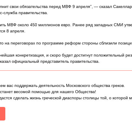
лнит свои обязательства перед МВФ 9 апреля”, — сказал Сакеллари
с-служба правительства.
ить МВФ около 450 миллионов евро. Ранее ряд западных СМИ утве
тся 8 апреля.
то на переговорах по программе реформ стороны сблизили позици
ейшая конкретизация, и скоро будет достигнут положительный резу
казал официальный представитель правительства.
ем вас поддержать деятельность Московского общества греков.
 станет весомой помощью для нашего Общества!
дастся сделать жизнь греческой диаспоры столицы той, о которой 