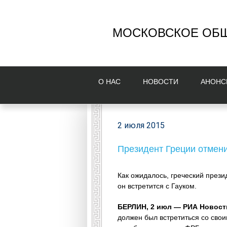
МОСКОВСКОЕ ОБЩ
О НAС
НОВОСТИ
AНОНС
2 июля 2015
Президент Греции отмени
Как ожидалось, греческий прези
он встретится с Гауком.
БЕРЛИН, 2 июл — РИА Новости
должен был встретиться со сво