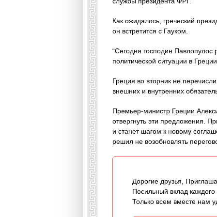
службы президента ФРГ.
Как ожидалось, греческий прези
он встретится с Гауком.
“Сегодня господин Павлопулос 
политической ситуации в Греции
Греция во вторник не перечисл
внешних и внутренних обязатель
Премьер-министр Греции Алекси
отвергнуть эти предложения. Пр
и станет шагом к новому согла
решил не возобновлять перегов
Дорогие друзья, Приглаша
Посильный вклад каждого
Только всем вместе нам у