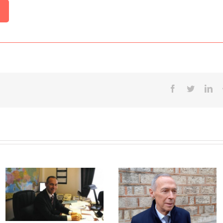
Facebook
Twitter
Lin