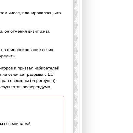
том числе, планировалось, что
 он отменил визит из-за
в на финансирование своих
кредиты.
торов и призвал избирателей
е не означает разрыва с ЕС
тран еврозоны (Еврогруппа)
результатов референдума.
мы все мечтаем!