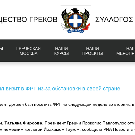
ЕСТВО ГРЕКОВ
ΣΥΛΛΟΓΟΣ
Ы
ГРЕЧЕСКАЯ
НАШИ
НАШИ
НА
МОСКВА
КУРСЫ
ПРОЕКТЫ
МЕРОПР
л визит в ФРГ из-за обстановки в своей стране
дент должен был посетить ФРГ на следующей неделе во вторник, в 
, Татьяна Фирсова.
Президент Греции Прокопис Павлопулос отме
им немецким коллегой Йоахимом Гауком, сообщила РИА Новости в ч