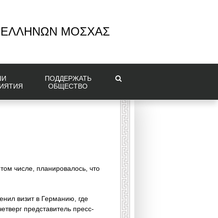
 ΕΛΛΗΝΩΝ ΜΟΣΧΑΣ
ШИ
ПОДДЕРЖАТЬ
ИЯТИЯ
ОБЩЕСТВО
том числе, планировалось, что
нил визит в Германию, где
етверг представитель пресс-