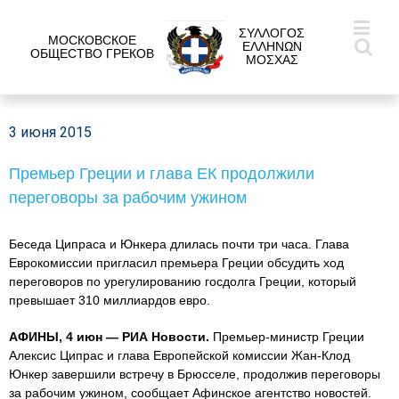
ΣΥΛΛΟΓΟΣ
МОСКОВСКОЕ
ΕΛΛΗΝΩΝ
ОБЩЕСТВО ГРЕКОВ
ΜΟΣΧΑΣ
3 июня 2015
Премьер Греции и глава ЕК продолжили
переговоры за рабочим ужином
Беседа Ципраса и Юнкера длилась почти три часа. Глава
Еврокомиссии пригласил премьера Греции обсудить ход
переговоров по урегулированию госдолга Греции, который
превышает 310 миллиардов евро.
АФИНЫ, 4 июн — РИА Новости.
Премьер-министр Греции
Алексис Ципрас и глава Европейской комиссии Жан-Клод
Юнкер завершили встречу в Брюсселе, продолжив переговоры
за рабочим ужином, сообщает Афинское агентство новостей.