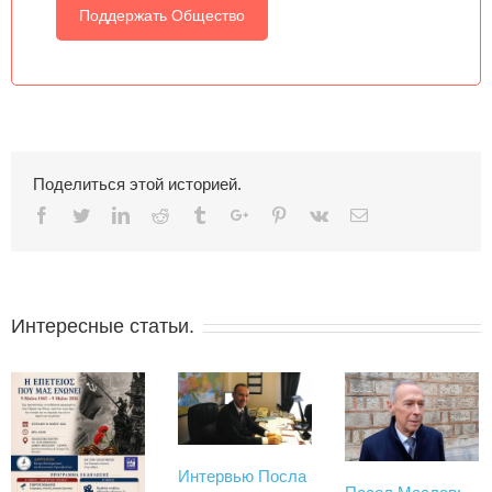
Поддержать Общество
Поделиться этой историей.
Facebook
Twitter
Linkedin
Reddit
Tumblr
Google+
Pinterest
Vk
Email
Интересные статьи.
Интервью Посла