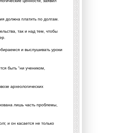
логические ценности, заявил
ия должна платить по долгам.
льства, так и над тем, чтобы
ер.
собираемся и выслушивать уроки
тся быть “ни учеником,
ывозе археологических
рована лишь часть проблемы,
г, и он касается не только