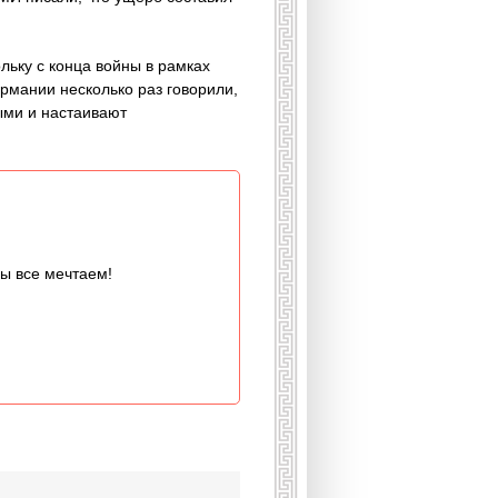
льку с конца войны в рамках
рмании несколько раз говорили,
ыми и настаивают
мы все мечтаем!