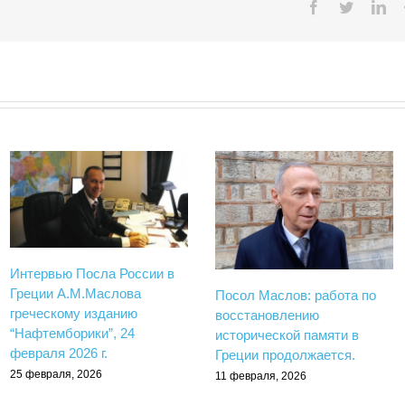
Facebook
Twitter
Lin
Интервью Посла России в
Греции А.М.Маслова
Посол Маслов: работа по
греческому изданию
восстановлению
“Нафтемборики”, 24
исторической памяти в
февраля 2026 г.
Греции продолжается.
25 февраля, 2026
11 февраля, 2026