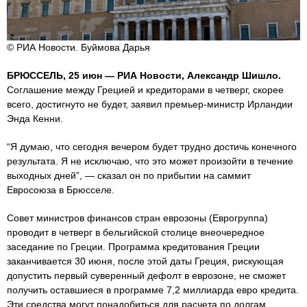
© РИА Новости. Буймова Дарья
БРЮССЕЛЬ, 25 июн — РИА Новости, Александр Шишло.
Соглашение между Грецией и кредиторами в четверг, скорее
всего, достигнуто не будет, заявил премьер-министр Ирландии
Энда Кенни.
“Я думаю, что сегодня вечером будет трудно достичь конечного
результата. Я не исключаю, что это может произойти в течение
выходных дней”, — сказал он по прибытии на саммит
Евросоюза в Брюсселе.
Совет министров финансов стран еврозоны (Еврогруппа)
проводит в четверг в бельгийской столице внеочередное
заседание по Греции. Программа кредитования Греции
заканчивается 30 июня, после этой даты Греция, рискующая
допустить первый суверенный дефолт в еврозоне, не сможет
получить оставшиеся в программе 7,2 миллиарда евро кредита.
Эти средства могут понадобиться для расчета по долгам