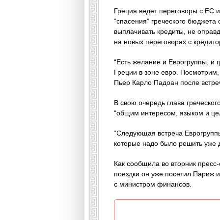
Греция ведет переговоры с ЕС 
“спасения” греческого бюджета 
выплачивать кредиты, не оправ
на новых переговорах с кредито
“Есть желание и Еврогруппы, и 
Греции в зоне евро. Посмотрим,
Пьер Карло Падоан после встреч
В свою очередь глава греческо
“общим интересом, языком и цел
“Следующая встреча Еврогруппы 
которые надо было решить уже д
Как сообщила во вторник пресс-
поездки он уже посетил Париж и
с министром финансов.