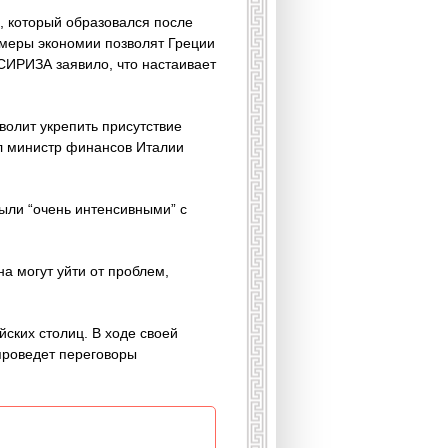
, который образовался после
е меры экономии позволят Греции
СИРИЗА заявило, что настаивает
волит укрепить присутствие
ал министр финансов Италии
ыли “очень интенсивными” с
на могут уйти от проблем,
ских столиц. В ходе своей
 проведет переговоры