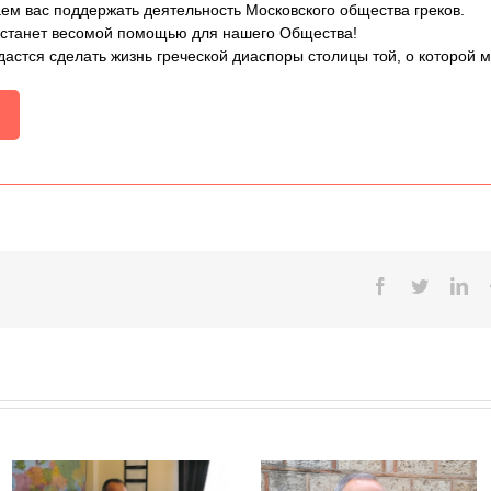
ем вас поддержать деятельность Московского общества греков.
 станет весомой помощью для нашего Общества!
дастся сделать жизнь греческой диаспоры столицы той, о которой 
Facebook
Twitter
Lin