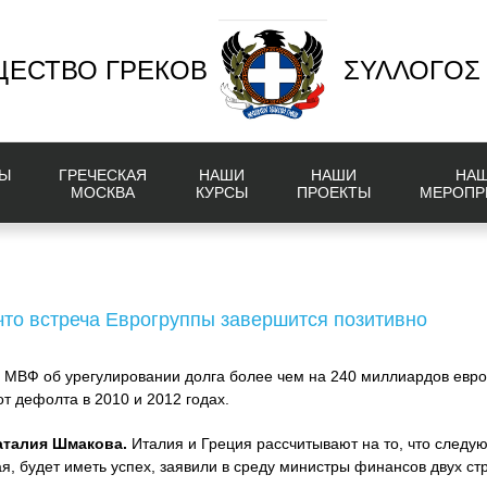
ЕСТВО ГРЕКОВ
ΣΥΛΛΟΓΟΣ
Ы
ГРЕЧЕСКАЯ
НАШИ
НАШИ
НА
МОСКВА
КУРСЫ
ПРОЕКТЫ
МЕРОПР
то встреча Еврогруппы завершится позитивно
и МВФ об урегулировании долга более чем на 240 миллиардов евро
от дефолта в 2010 и 2012 годах.
аталия Шмакова.
Италия и Греция рассчитывают на то, что следу
я, будет иметь успех, заявили в среду министры финансов двух ст