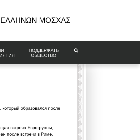
 ΕΛΛΗΝΩΝ ΜΟΣΧΑΣ
ШИ
ПОДДЕРЖАТЬ
ИЯТИЯ
ОБЩЕСТВО
, который образовался после
ющая встреча Еврогруппы,
ран после встречи в Риме.