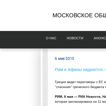
МОСКОВСКОЕ ОБЩ
О НAС
НОВОСТИ
AНОНС
6 мая 2015
Рим и Афины надеются, ч
Греция ведет переговоры с ЕС 
“спасения” греческого бюджета 
РИМ, 6 мая — РИА Новости, Н
которая запланирована на 11 ма