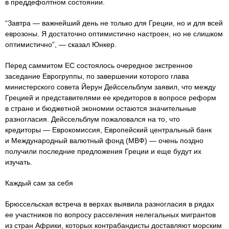
в преддефолтном состоянии.
“Завтра — важнейший день не только для Греции, но и для всей
еврозоны. Я достаточно оптимистично настроен, но не слишком
оптимистично”, — сказал Юнкер.
Перед саммитом ЕС состоялось очередное экстренное
заседание Еврогруппы, по завершении которого глава
министерского совета Йерун Дейссельблум заявил, что между
Грецией и представителями ее кредиторов в вопросе реформ
в стране и бюджетной экономии остаются значительные
разногласия. Дейссельблум пожаловался на то, что
кредиторы — Еврокомиссия, Европейский центральный банк
и Международный валютный фонд (МВФ) — очень поздно
получили последние предложения Греции и еще будут их
изучать.
Каждый сам за себя
Брюссельская встреча в верхах выявила разногласия в рядах
ее участников по вопросу расселения нелегальных мигрантов
из стран Африки, которых контрабандисты доставляют морским