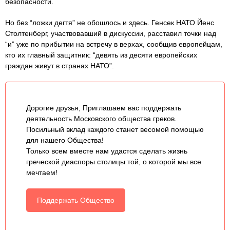
безопасности.
Но без “ложки дегтя” не обошлось и здесь. Генсек НАТО Йенс
Столтенберг, участвовавший в дискуссии, расставил точки над
“и” уже по прибытии на встречу в верхах, сообщив европейцам,
кто их главный защитник: “девять из десяти европейских
граждан живут в странах НАТО”.
Дорогие друзья, Приглашаем вас поддержать
деятельность Московского общества греков.
Посильный вклад каждого станет весомой помощью
для нашего Общества!
Только всем вместе нам удастся сделать жизнь
греческой диаспоры столицы той, о которой мы все
мечтаем!
Поддержать Общество