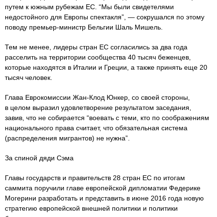
путем к южным рубежам ЕС. “Мы были свидетелями
недостойного для Европы спектакля”, — сокрушался по этому
поводу премьер-министр Бельгии Шаль Мишель.
Тем не менее, лидеры стран ЕС согласились за два года
расселить на территории сообщества 40 тысяч беженцев,
которые находятся в Италии и Греции, а также принять еще 20
тысяч человек.
Глава Еврокомиссии Жан-Клод Юнкер, со своей стороны,
в целом выразил удовлетворение результатом заседания,
завив, что не собирается “воевать с теми, кто по соображениям
национального права считает, что обязательная система
(распределения мигрантов) не нужна”.
За спиной дяди Сэма
Главы государств и правительств 28 стран ЕС по итогам
саммита поручили главе европейской дипломатии Федерике
Могерини разработать и представить в июне 2016 года новую
стратегию европейской внешней политики и политики