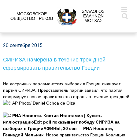
ΣΥΛΛΟΓΟΣ
МОСКОВСКОЕ
ΕΛΛΗΝΩΝ
ОБЩЕСТВО ГРЕКОВ
ΜΟΣΧΑΣ
20 сентября 2015
СИРИЗА намерена в течение трех дней
сформировать правительство Греции
На досрочных парламентских выборах в Греции лидирует
партия СИРИЗА. Представитель партии заявил, что партия
сформирует новое правительство страны в течение трех дней.
© AP Photo/ Daniel Ochoa de Olza
© РИА Новости. Костис Нтантамис | Купить
иллюстрациюExit poll показывает победу СИРИЗА на
выборах в ГрецииАФИНЫ, 20 сен — РИА Новости,
Геннадий Мельник.
Новое правительство Греции Коалиция