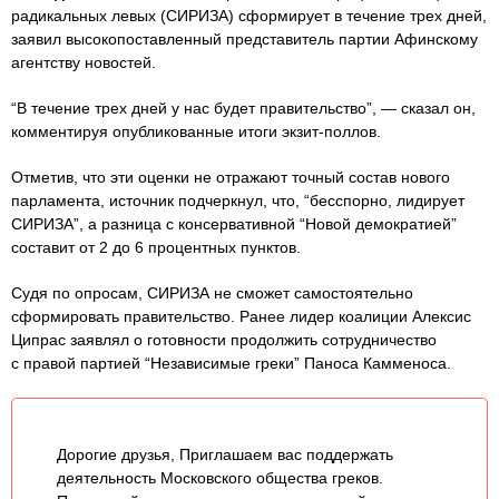
радикальных левых (СИРИЗА) сформирует в течение трех дней,
заявил высокопоставленный представитель партии Афинскому
агентству новостей.
“В течение трех дней у нас будет правительство”, — сказал он,
комментируя опубликованные итоги экзит-поллов.
Отметив, что эти оценки не отражают точный состав нового
парламента, источник подчеркнул, что, “бесспорно, лидирует
СИРИЗА”, а разница с консервативной “Новой демократией”
составит от 2 до 6 процентных пунктов.
Судя по опросам, СИРИЗА не сможет самостоятельно
сформировать правительство. Ранее лидер коалиции Алексис
Ципрас заявлял о готовности продолжить сотрудничество
с правой партией “Независимые греки” Паноса Камменоса.
Дорогие друзья, Приглашаем вас поддержать
деятельность Московского общества греков.