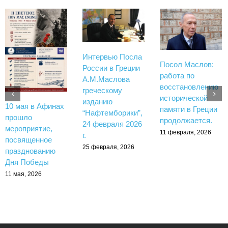
Интервью Посла
Посол Маслов:
России в Греции
работа по
А.М.Маслова
восстановлению
греческому
исторической
изданию
10 мая в Афинах
памяти в Греции
“Нафтемборики”,
прошло
продолжается.
24 февраля 2026
мероприятие,
11 февраля, 2026
г.
посвященное
25 февраля, 2026
празднованию
Дня Победы
11 мая, 2026