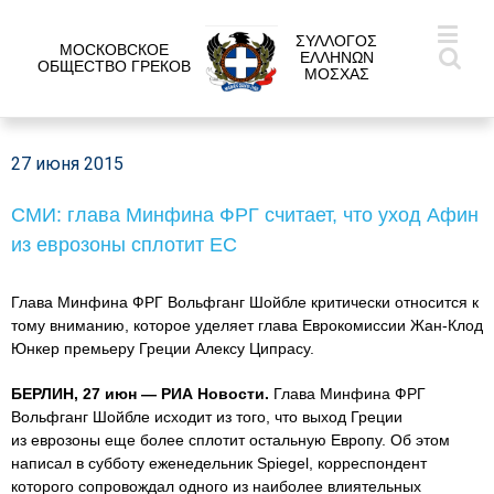
ΣΥΛΛΟΓΟΣ
МОСКОВСКОЕ
ΕΛΛΗΝΩΝ
ОБЩЕСТВО ГРЕКОВ
ΜΟΣΧΑΣ
27 июня 2015
СМИ: глава Минфина ФРГ считает, что уход Афин
из еврозоны сплотит ЕС
Глава Минфина ФРГ Вольфганг Шойбле критически относится к
тому вниманию, которое уделяет глава Еврокомиссии Жан-Клод
Юнкер премьеру Греции Алексу Ципрасу.
БЕРЛИН, 27 июн — РИА Новости.
Глава Минфина ФРГ
Вольфганг Шойбле исходит из того, что выход Греции
из еврозоны еще более сплотит остальную Европу. Об этом
написал в субботу еженедельник Spiegel, корреспондент
которого сопровождал одного из наиболее влиятельных