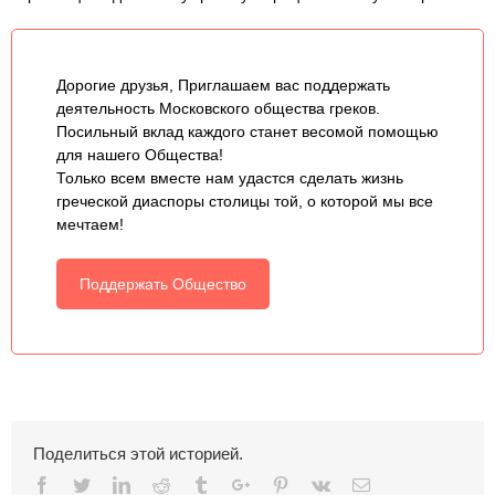
Дорогие друзья, Приглашаем вас поддержать
деятельность Московского общества греков.
Посильный вклад каждого станет весомой помощью
для нашего Общества!
Только всем вместе нам удастся сделать жизнь
греческой диаспоры столицы той, о которой мы все
мечтаем!
Поддержать Общество
Поделиться этой историей.
Facebook
Twitter
Linkedin
Reddit
Tumblr
Google+
Pinterest
Vk
Email