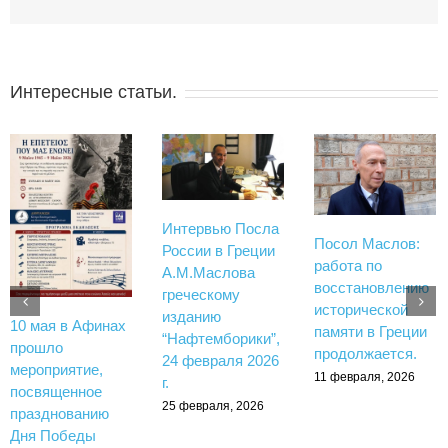
Интересные статьи.
Интервью Посла
Посол Маслов:
России в Греции
работа по
А.М.Маслова
восстановлению
греческому
исторической
изданию
10 мая в Афинах
памяти в Греции
“Нафтемборики”,
прошло
продолжается.
24 февраля 2026
мероприятие,
11 февраля, 2026
г.
посвященное
25 февраля, 2026
празднованию
Дня Победы